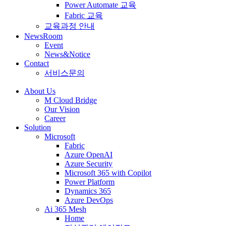
Power Automate 교육
Fabric 교육
교육과정 안내
NewsRoom
Event
News&Notice
Contact
서비스문의
About Us
M Cloud Bridge
Our Vision
Career
Solution
Microsoft
Fabric
Azure OpenAI
Azure Security
Microsoft 365 with Copilot
Power Platform
Dynamics 365
Azure DevOps
Ai 365 Mesh
Home