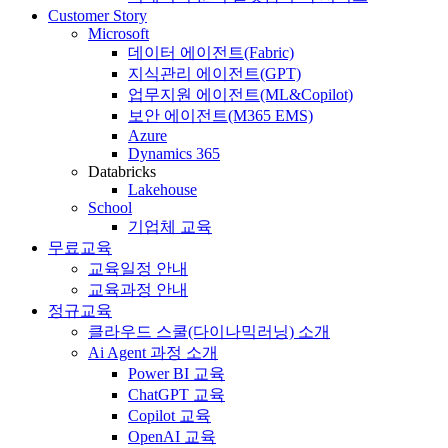
Customer Story
Microsoft
데이터 에이전트(Fabric)
지식관리 에이전트(GPT)
업무지원 에이전트(ML&Copilot)
보안 에이전트(M365 EMS)
Azure
Dynamics 365
Databricks
Lakehouse
School
기업체 교육
무료교육
교육일정 안내
교육과정 안내
정규교육
클라우드 스쿨(다이나믹러닝) 소개
Ai Agent 과정 소개
Power BI 교육
ChatGPT 교육
Copilot 교육
OpenAI 교육