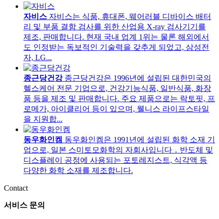
자비스
자비스는 식품, 휴대폰, 웨어러블 디바이스 배터
리 및 부품 결함 검사를 위한 산업용 X-ray 검사기기를
제조, 판매합니다. 현재 국내 업계 1위는 물론 해외에서
도 인정받는 독보적인 기술력을 갖추게 되었고, 삼성전
자, LG...
종근당건강
종근당건강은 1996년에 설립된 대한민국의
헬스케어 전문 기업으로, 건강기능식품, 일반식품, 화장
품 등을 제조 및 판매합니다. 주요 제품으로는 락토핏, 프
로메가, 아이클리어 등이 있으며, 웰니스 라이프스타일
을 지원합...
동우화인켐
동우화인켐은 1991년에 설립된 화학 소재 기
업으로, 일본 스미토모화학의 자회사입니다．반도체 및
디스플레이 공정에 사용되는 포토레지스트, 식각액 등
다양한 화학 소재를 제조합니다.
Contact
서비스 문의