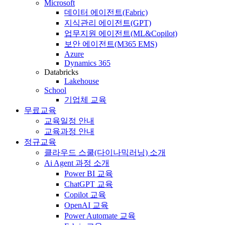
Microsoft
데이터 에이전트(Fabric)
지식관리 에이전트(GPT)
업무지원 에이전트(ML&Copilot)
보안 에이전트(M365 EMS)
Azure
Dynamics 365
Databricks
Lakehouse
School
기업체 교육
무료교육
교육일정 안내
교육과정 안내
정규교육
클라우드 스쿨(다이나믹러닝) 소개
Ai Agent 과정 소개
Power BI 교육
ChatGPT 교육
Copilot 교육
OpenAI 교육
Power Automate 교육