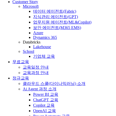
Customer Story
Microsoft
데이터 에이전트(Fabric)
지식관리 에이전트(GPT)
업무지원 에이전트(ML&Copilot)
보안 에이전트(M365 EMS)
Azure
Dynamics 365
Databricks
Lakehouse
School
기업체 교육
무료교육
교육일정 안내
교육과정 안내
정규교육
클라우드 스쿨(다이나믹러닝) 소개
Ai Agent 과정 소개
Power BI 교육
ChatGPT 교육
Copilot 교육
OpenAI 교육