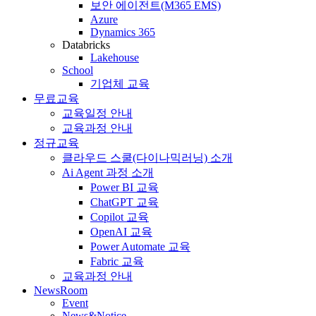
보안 에이전트(M365 EMS)
Azure
Dynamics 365
Databricks
Lakehouse
School
기업체 교육
무료교육
교육일정 안내
교육과정 안내
정규교육
클라우드 스쿨(다이나믹러닝) 소개
Ai Agent 과정 소개
Power BI 교육
ChatGPT 교육
Copilot 교육
OpenAI 교육
Power Automate 교육
Fabric 교육
교육과정 안내
NewsRoom
Event
News&Notice