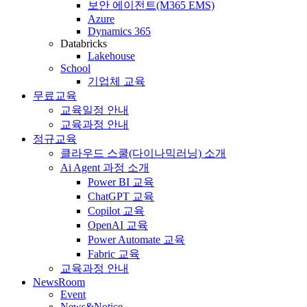
보안 에이전트(M365 EMS)
Azure
Dynamics 365
Databricks
Lakehouse
School
기업체 교육
무료교육
교육일정 안내
교육과정 안내
정규교육
클라우드 스쿨(다이나믹러닝) 소개
Ai Agent 과정 소개
Power BI 교육
ChatGPT 교육
Copilot 교육
OpenAI 교육
Power Automate 교육
Fabric 교육
교육과정 안내
NewsRoom
Event
News&Notice