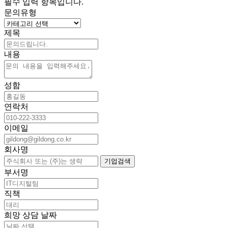
필수 입력 항목입니다.
문의유형
제목
내용
성함
연락처
이메일
회사명
기업검색
부서명
직책
희망 상담 날짜