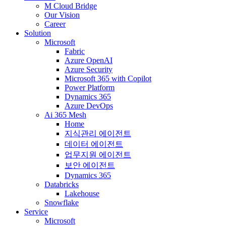
M Cloud Bridge
Our Vision
Career
Solution
Microsoft
Fabric
Azure OpenAI
Azure Security
Microsoft 365 with Copilot
Power Platform
Dynamics 365
Azure DevOps
Ai 365 Mesh
Home
지식관리 에이전트
데이터 에이전트
업무지원 에이전트
보안 에이전트
Dynamics 365
Databricks
Lakehouse
Snowflake
Service
Microsoft