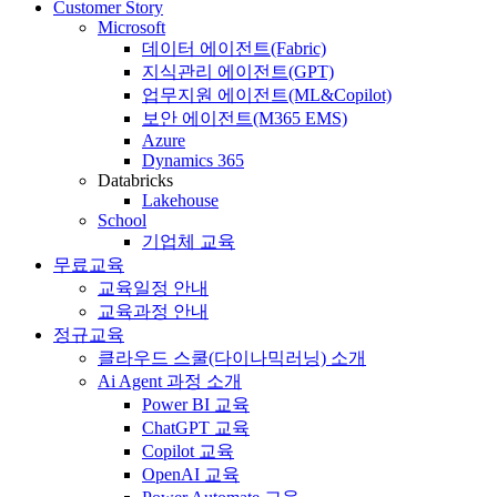
Customer Story
Microsoft
데이터 에이전트(Fabric)
지식관리 에이전트(GPT)
업무지원 에이전트(ML&Copilot)
보안 에이전트(M365 EMS)
Azure
Dynamics 365
Databricks
Lakehouse
School
기업체 교육
무료교육
교육일정 안내
교육과정 안내
정규교육
클라우드 스쿨(다이나믹러닝) 소개
Ai Agent 과정 소개
Power BI 교육
ChatGPT 교육
Copilot 교육
OpenAI 교육