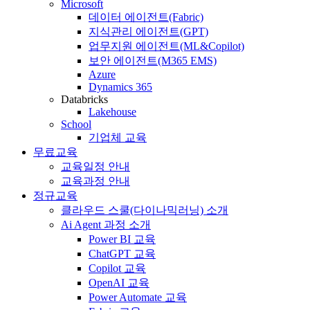
Microsoft
데이터 에이전트(Fabric)
지식관리 에이전트(GPT)
업무지원 에이전트(ML&Copilot)
보안 에이전트(M365 EMS)
Azure
Dynamics 365
Databricks
Lakehouse
School
기업체 교육
무료교육
교육일정 안내
교육과정 안내
정규교육
클라우드 스쿨(다이나믹러닝) 소개
Ai Agent 과정 소개
Power BI 교육
ChatGPT 교육
Copilot 교육
OpenAI 교육
Power Automate 교육