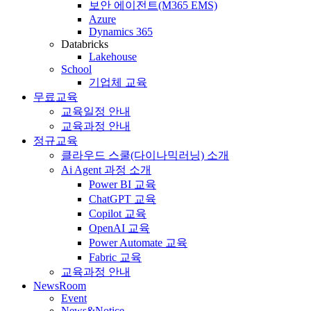
보안 에이전트(M365 EMS)
Azure
Dynamics 365
Databricks
Lakehouse
School
기업체 교육
무료교육
교육일정 안내
교육과정 안내
정규교육
클라우드 스쿨(다이나믹러닝) 소개
Ai Agent 과정 소개
Power BI 교육
ChatGPT 교육
Copilot 교육
OpenAI 교육
Power Automate 교육
Fabric 교육
교육과정 안내
NewsRoom
Event
News&Notice