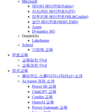
Microsoft
데이터 에이전트(Fabric)
지식관리 에이전트(GPT)
업무지원 에이전트(ML&Copilot)
보안 에이전트(M365 EMS)
Azure
Dynamics 365
Databricks
Lakehouse
School
기업체 교육
무료교육
교육일정 안내
교육과정 안내
정규교육
클라우드 스쿨(다이나믹러닝) 소개
Ai Agent 과정 소개
Power BI 교육
ChatGPT 교육
Copilot 교육
OpenAI 교육
Power Automate 교육