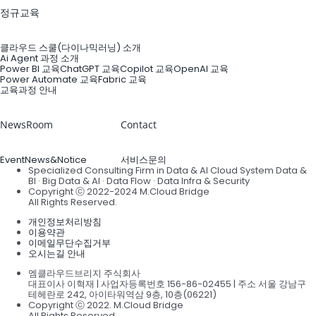
정규교육
클라우드 스쿨(다이나믹러닝) 소개
Ai Agent 과정 소개
Power BI 교육
ChatGPT 교육
Copilot 교육
OpenAI 교육
Power Automate 교육
Fabric 교육
교육과정 안내
NewsRoom
Contact
Event
News&Notice
서비스문의
Specialized Consulting Firm in Data & AI Cloud System Data &
BI · Big Data & AI · Data Flow · Data Infra & Security
Copyright ⓒ 2022-2024 M.Cloud Bridge
All Rights Reserved.
개인정보처리방침
이용약관
이메일무단수집거부
오시는길 안내
엠클라우드브리지 주식회사
대표이사 이혁재
|
사업자등록번호 156-86-02455
|
주소 서울 강남구
테헤란로 242, 아이타워역삼 9층, 10층(06221)
Copyright ⓒ 2022. M.Cloud Bridge
All Rights Reserved.