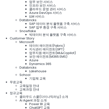
업무 보안 서비스
인프라 보안 서비스
클라우드 운영 관리 서비스
Azure DevOps 서비스
LLM 서비스
Databricks
SAP 데이터 분석 플랫폼 구축 서비스
SAP 업무 환경 구축 서비스
Snowflake
빅데이터 분석 플랫폼 구축 서비스
Customer Story
Microsoft
데이터 에이전트(Fabric)
지식관리 에이전트(GPT)
업무지원 에이전트(ML&Copilot)
보안 에이전트(M365 EMS)
Azure
Dynamics 365
Databricks
Lakehouse
School
기업체 교육
무료교육
교육일정 안내
교육과정 안내
정규교육
클라우드 스쿨(다이나믹러닝) 소개
Ai Agent 과정 소개
Power BI 교육
ChatGPT 교육