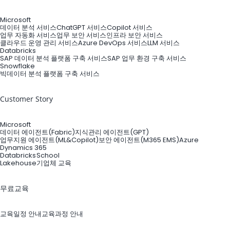
Microsoft
데이터 분석 서비스
ChatGPT 서비스
Copilot 서비스
업무 자동화 서비스
업무 보안 서비스
인프라 보안 서비스
클라우드 운영 관리 서비스
Azure DevOps 서비스
LLM 서비스
Databricks
SAP 데이터 분석 플랫폼 구축 서비스
SAP 업무 환경 구축 서비스
Snowflake
빅데이터 분석 플랫폼 구축 서비스
Customer Story
Microsoft
데이터 에이전트(Fabric)
지식관리 에이전트(GPT)
업무지원 에이전트(ML&Copilot)
보안 에이전트(M365 EMS)
Azure
Dynamics 365
Databricks
School
Lakehouse
기업체 교육
무료교육
교육일정 안내
교육과정 안내