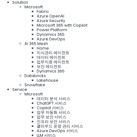
Solution
Microsoft
Fabric
Azure OpenAI
Azure Security
Microsoft 365 with Copilot
Power Platform
Dynamics 365
Azure DevOps
Ai 365 Mesh
Home
지식관리 에이전트
데이터 에이전트
업무지원 에이전트
보안 에이전트
Dynamics 365
Databricks
Lakehouse
Snowflake
Service
Microsoft
데이터 분석 서비스
ChatGPT 서비스
Copilot 서비스
업무 자동화 서비스
업무 보안 서비스
인프라 보안 서비스
클라우드 운영 관리 서비스
Azure DevOps 서비스
LLM 서비스