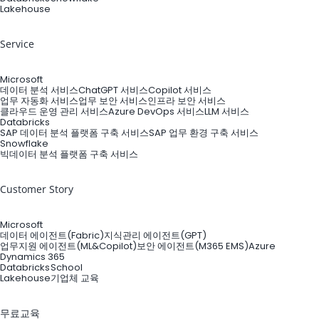
Lakehouse
Service
Microsoft
데이터 분석 서비스
ChatGPT 서비스
Copilot 서비스
업무 자동화 서비스
업무 보안 서비스
인프라 보안 서비스
클라우드 운영 관리 서비스
Azure DevOps 서비스
LLM 서비스
Databricks
SAP 데이터 분석 플랫폼 구축 서비스
SAP 업무 환경 구축 서비스
Snowflake
빅데이터 분석 플랫폼 구축 서비스
Customer Story
Microsoft
데이터 에이전트(Fabric)
지식관리 에이전트(GPT)
업무지원 에이전트(ML&Copilot)
보안 에이전트(M365 EMS)
Azure
Dynamics 365
Databricks
School
Lakehouse
기업체 교육
무료교육