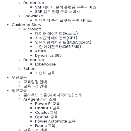
Databricks
SAP 데이터 분석 플랫폼 구축 서비스
SAP 업무 환경 구축 서비스
Snowflake
빅데이터 분석 플랫폼 구축 서비스
Customer Story
Microsoft
데이터 에이전트(Fabric)
지식관리 에이전트(GPT)
업무지원 에이전트(ML&Copilot)
보안 에이전트(M365 EMS)
Azure
Dynamics 365
Databricks
Lakehouse
School
기업체 교육
무료교육
교육일정 안내
교육과정 안내
정규교육
클라우드 스쿨(다이나믹러닝) 소개
Ai Agent 과정 소개
Power BI 교육
ChatGPT 교육
Copilot 교육
OpenAI 교육
Power Automate 교육
Fabric 교육
교육과정 안내