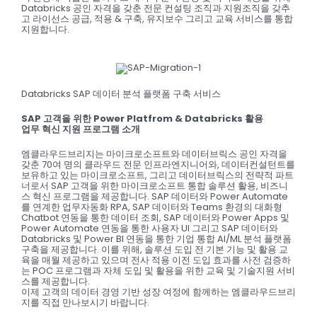
Databricks 공인 자격을 갖춘 전문 컨설팅 조직과 지원조직을 갖추
고 라이선스 공급, 적용 & 구축, 유지보수 그리고 교육 서비스를 통합
지원합니다.
Databricks SAP 데이터 분석 플랫폼 구축 서비스
SAP 고객을 위한 Power Platfrom & Databricks 활용
업무 혁신 지원 프로그램 소개
엠클라우드브리지는 마이크로소프트와 데이터브릭스 공인 자격을
갖춘 70여 명의 클라우드 전문 인프라엔지니어와, 데이터컨설턴트를
보유하고 있는 마이크로소프트, 그리고 데이터브릭스의 전략적 파트
너로서 SAP 고객을 위한 마이크로소프트 통합 솔루션 활용, 비즈니
스 혁신 프로그램을 제공합니다. SAP 데이터와 Power Automate
를 연계한 업무자동화 RPA, SAP 데이터와 Teams 환경의 대화형
Chatbot 연동을 통한 데이터 조회, SAP 데이터와 Power Apps 및
Power Automate 연동을 통한 사용자 UI 그리고 SAP 데이터와
Databricks 및 Power BI 연동을 통한 기업 통합 AI/ML 분석 플랫폼
구축을 제공합니다. 이를 위해, 솔루션 도입 전 기본 기능 및 활용 교
육을 매월 제공하고 있으며 전사 적용 이전 도입 효과를 사전 검증하
는 POC 프로그램과 자체 도입 및 활용을 위한 교육 및 기술지원 서비
스를 제공합니다.
이제 고객의 데이터 경영 기반 성장 여정에 함께하는 엠클라우드브리
지를 직접 만나보시기 바랍니다.