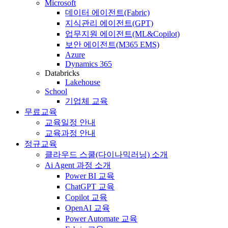
Microsoft
데이터 에이전트(Fabric)
지식관리 에이전트(GPT)
업무지원 에이전트(ML&Copilot)
보안 에이전트(M365 EMS)
Azure
Dynamics 365
Databricks
Lakehouse
School
기업체 교육
무료교육
교육일정 안내
교육과정 안내
정규교육
클라우드 스쿨(다이나믹러닝) 소개
Ai Agent 과정 소개
Power BI 교육
ChatGPT 교육
Copilot 교육
OpenAI 교육
Power Automate 교육