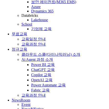
보안 에이전트(M365 EMS)
Azure
Dynamics 365
Databricks
Lakehouse
School
기업체 교육
무료교육
교육일정 안내
교육과정 안내
정규교육
클라우드 스쿨(다이나믹러닝) 소개
Ai Agent 과정 소개
Power BI 교육
ChatGPT 교육
Copilot 교육
OpenAI 교육
Power Automate 교육
Fabric 교육
교육과정 안내
NewsRoom
Event
News&Notice