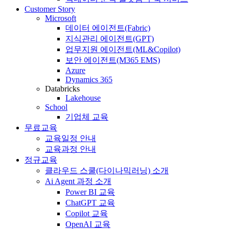
Customer Story
Microsoft
데이터 에이전트(Fabric)
지식관리 에이전트(GPT)
업무지원 에이전트(ML&Copilot)
보안 에이전트(M365 EMS)
Azure
Dynamics 365
Databricks
Lakehouse
School
기업체 교육
무료교육
교육일정 안내
교육과정 안내
정규교육
클라우드 스쿨(다이나믹러닝) 소개
Ai Agent 과정 소개
Power BI 교육
ChatGPT 교육
Copilot 교육
OpenAI 교육