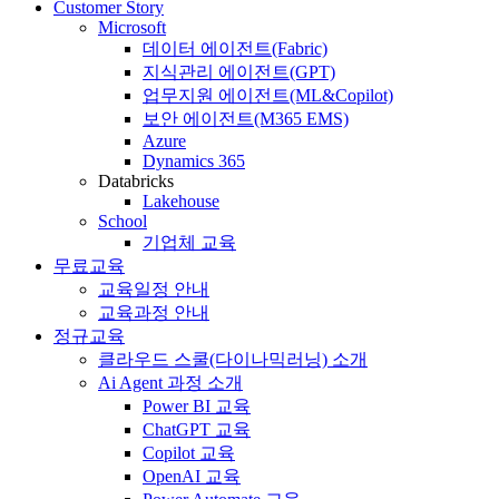
Customer Story
Microsoft
데이터 에이전트(Fabric)
지식관리 에이전트(GPT)
업무지원 에이전트(ML&Copilot)
보안 에이전트(M365 EMS)
Azure
Dynamics 365
Databricks
Lakehouse
School
기업체 교육
무료교육
교육일정 안내
교육과정 안내
정규교육
클라우드 스쿨(다이나믹러닝) 소개
Ai Agent 과정 소개
Power BI 교육
ChatGPT 교육
Copilot 교육
OpenAI 교육