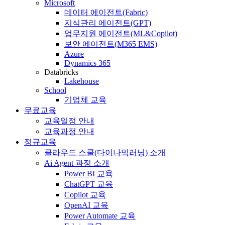
Microsoft
데이터 에이전트(Fabric)
지식관리 에이전트(GPT)
업무지원 에이전트(ML&Copilot)
보안 에이전트(M365 EMS)
Azure
Dynamics 365
Databricks
Lakehouse
School
기업체 교육
무료교육
교육일정 안내
교육과정 안내
정규교육
클라우드 스쿨(다이나믹러닝) 소개
Ai Agent 과정 소개
Power BI 교육
ChatGPT 교육
Copilot 교육
OpenAI 교육
Power Automate 교육