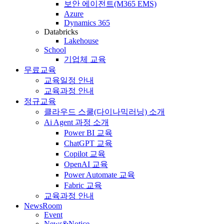
보안 에이전트(M365 EMS)
Azure
Dynamics 365
Databricks
Lakehouse
School
기업체 교육
무료교육
교육일정 안내
교육과정 안내
정규교육
클라우드 스쿨(다이나믹러닝) 소개
Ai Agent 과정 소개
Power BI 교육
ChatGPT 교육
Copilot 교육
OpenAI 교육
Power Automate 교육
Fabric 교육
교육과정 안내
NewsRoom
Event
News&Notice