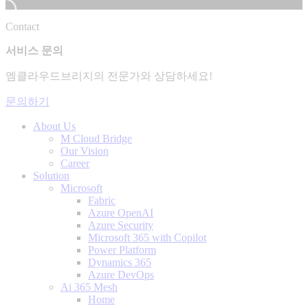
Contact
서비스 문의
엠클라우드브리지의 전문가와 상담하세요!
문의하기
About Us
M Cloud Bridge
Our Vision
Career
Solution
Microsoft
Fabric
Azure OpenAI
Azure Security
Microsoft 365 with Copilot
Power Platform
Dynamics 365
Azure DevOps
Ai 365 Mesh
Home