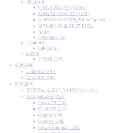
Microsoft
데이터 에이전트(Fabric)
지식관리 에이전트(GPT)
업무지원 에이전트(ML&Copilot)
보안 에이전트(M365 EMS)
Azure
Dynamics 365
Databricks
Lakehouse
School
기업체 교육
무료교육
교육일정 안내
교육과정 안내
정규교육
클라우드 스쿨(다이나믹러닝) 소개
Ai Agent 과정 소개
Power BI 교육
ChatGPT 교육
Copilot 교육
OpenAI 교육
Power Automate 교육