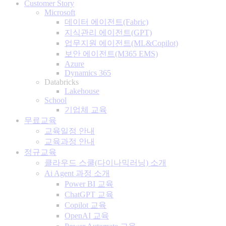
Customer Story
Microsoft
데이터 에이전트(Fabric)
지식관리 에이전트(GPT)
업무지원 에이전트(ML&Copilot)
보안 에이전트(M365 EMS)
Azure
Dynamics 365
Databricks
Lakehouse
School
기업체 교육
무료교육
교육일정 안내
교육과정 안내
정규교육
클라우드 스쿨(다이나믹러닝) 소개
Ai Agent 과정 소개
Power BI 교육
ChatGPT 교육
Copilot 교육
OpenAI 교육