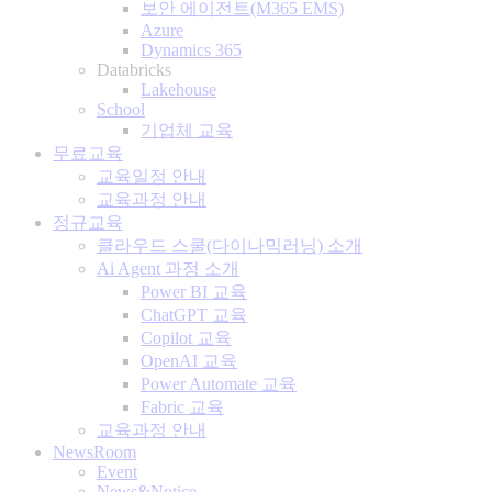
보안 에이전트(M365 EMS)
Azure
Dynamics 365
Databricks
Lakehouse
School
기업체 교육
무료교육
교육일정 안내
교육과정 안내
정규교육
클라우드 스쿨(다이나믹러닝) 소개
Ai Agent 과정 소개
Power BI 교육
ChatGPT 교육
Copilot 교육
OpenAI 교육
Power Automate 교육
Fabric 교육
교육과정 안내
NewsRoom
Event
News&Notice