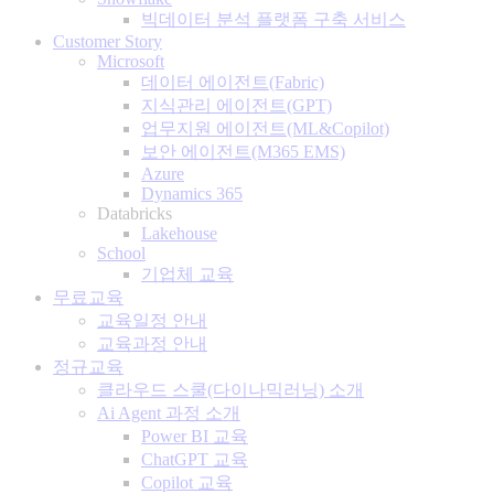
빅데이터 분석 플랫폼 구축 서비스
Customer Story
Microsoft
데이터 에이전트(Fabric)
지식관리 에이전트(GPT)
업무지원 에이전트(ML&Copilot)
보안 에이전트(M365 EMS)
Azure
Dynamics 365
Databricks
Lakehouse
School
기업체 교육
무료교육
교육일정 안내
교육과정 안내
정규교육
클라우드 스쿨(다이나믹러닝) 소개
Ai Agent 과정 소개
Power BI 교육
ChatGPT 교육
Copilot 교육