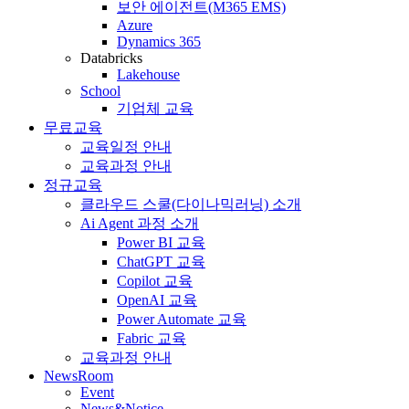
보안 에이전트(M365 EMS)
Azure
Dynamics 365
Databricks
Lakehouse
School
기업체 교육
무료교육
교육일정 안내
교육과정 안내
정규교육
클라우드 스쿨(다이나믹러닝) 소개
Ai Agent 과정 소개
Power BI 교육
ChatGPT 교육
Copilot 교육
OpenAI 교육
Power Automate 교육
Fabric 교육
교육과정 안내
NewsRoom
Event
News&Notice