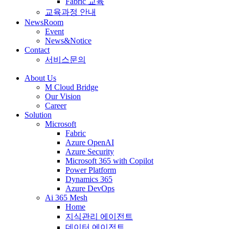
Fabric 교육
교육과정 안내
NewsRoom
Event
News&Notice
Contact
서비스문의
About Us
M Cloud Bridge
Our Vision
Career
Solution
Microsoft
Fabric
Azure OpenAI
Azure Security
Microsoft 365 with Copilot
Power Platform
Dynamics 365
Azure DevOps
Ai 365 Mesh
Home
지식관리 에이전트
데이터 에이전트