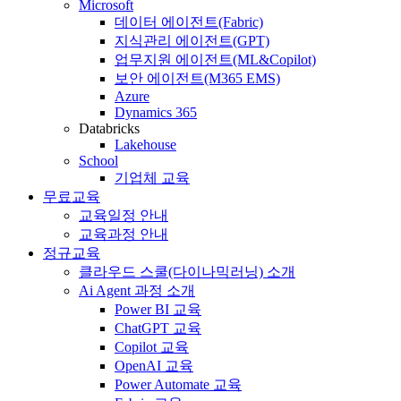
Microsoft
데이터 에이전트(Fabric)
지식관리 에이전트(GPT)
업무지원 에이전트(ML&Copilot)
보안 에이전트(M365 EMS)
Azure
Dynamics 365
Databricks
Lakehouse
School
기업체 교육
무료교육
교육일정 안내
교육과정 안내
정규교육
클라우드 스쿨(다이나믹러닝) 소개
Ai Agent 과정 소개
Power BI 교육
ChatGPT 교육
Copilot 교육
OpenAI 교육
Power Automate 교육