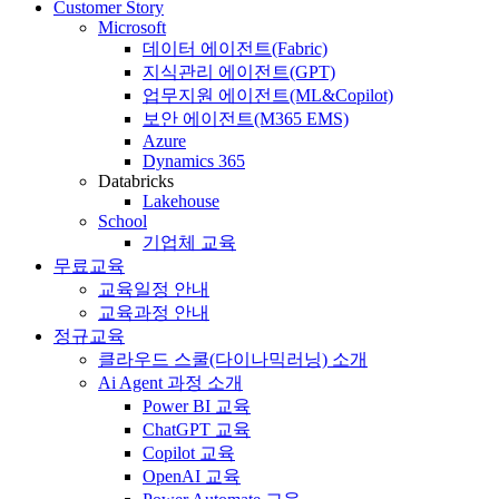
Customer Story
Microsoft
데이터 에이전트(Fabric)
지식관리 에이전트(GPT)
업무지원 에이전트(ML&Copilot)
보안 에이전트(M365 EMS)
Azure
Dynamics 365
Databricks
Lakehouse
School
기업체 교육
무료교육
교육일정 안내
교육과정 안내
정규교육
클라우드 스쿨(다이나믹러닝) 소개
Ai Agent 과정 소개
Power BI 교육
ChatGPT 교육
Copilot 교육
OpenAI 교육