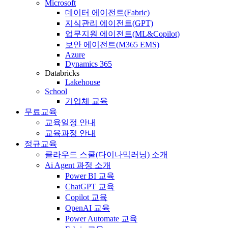
Microsoft
데이터 에이전트(Fabric)
지식관리 에이전트(GPT)
업무지원 에이전트(ML&Copilot)
보안 에이전트(M365 EMS)
Azure
Dynamics 365
Databricks
Lakehouse
School
기업체 교육
무료교육
교육일정 안내
교육과정 안내
정규교육
클라우드 스쿨(다이나믹러닝) 소개
Ai Agent 과정 소개
Power BI 교육
ChatGPT 교육
Copilot 교육
OpenAI 교육
Power Automate 교육