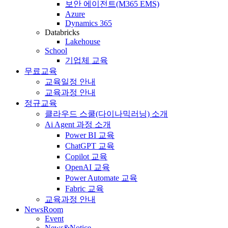
보안 에이전트(M365 EMS)
Azure
Dynamics 365
Databricks
Lakehouse
School
기업체 교육
무료교육
교육일정 안내
교육과정 안내
정규교육
클라우드 스쿨(다이나믹러닝) 소개
Ai Agent 과정 소개
Power BI 교육
ChatGPT 교육
Copilot 교육
OpenAI 교육
Power Automate 교육
Fabric 교육
교육과정 안내
NewsRoom
Event
News&Notice