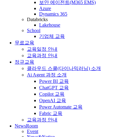
보안 에이전트(M365 EMS)
Azure
Dynamics 365
Databricks
Lakehouse
School
기업체 교육
무료교육
교육일정 안내
교육과정 안내
정규교육
클라우드 스쿨(다이나믹러닝) 소개
Ai Agent 과정 소개
Power BI 교육
ChatGPT 교육
Copilot 교육
OpenAI 교육
Power Automate 교육
Fabric 교육
교육과정 안내
NewsRoom
Event
News&Notice