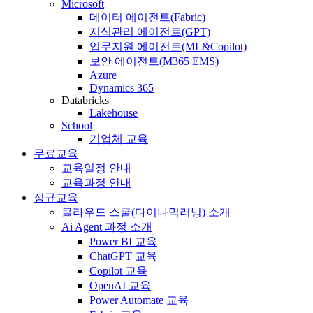
Microsoft
데이터 에이전트(Fabric)
지식관리 에이전트(GPT)
업무지원 에이전트(ML&Copilot)
보안 에이전트(M365 EMS)
Azure
Dynamics 365
Databricks
Lakehouse
School
기업체 교육
무료교육
교육일정 안내
교육과정 안내
정규교육
클라우드 스쿨(다이나믹러닝) 소개
Ai Agent 과정 소개
Power BI 교육
ChatGPT 교육
Copilot 교육
OpenAI 교육
Power Automate 교육