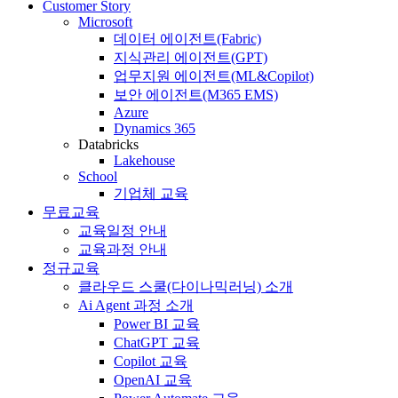
Customer Story
Microsoft
데이터 에이전트(Fabric)
지식관리 에이전트(GPT)
업무지원 에이전트(ML&Copilot)
보안 에이전트(M365 EMS)
Azure
Dynamics 365
Databricks
Lakehouse
School
기업체 교육
무료교육
교육일정 안내
교육과정 안내
정규교육
클라우드 스쿨(다이나믹러닝) 소개
Ai Agent 과정 소개
Power BI 교육
ChatGPT 교육
Copilot 교육
OpenAI 교육