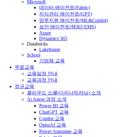
Microsoft
데이터 에이전트(Fabric)
지식관리 에이전트(GPT)
업무지원 에이전트(ML&Copilot)
보안 에이전트(M365 EMS)
Azure
Dynamics 365
Databricks
Lakehouse
School
기업체 교육
무료교육
교육일정 안내
교육과정 안내
정규교육
클라우드 스쿨(다이나믹러닝) 소개
Ai Agent 과정 소개
Power BI 교육
ChatGPT 교육
Copilot 교육
OpenAI 교육
Power Automate 교육