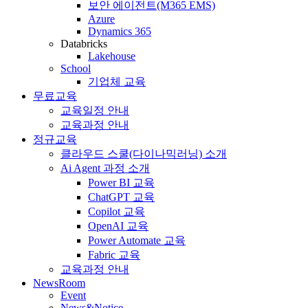
보안 에이전트(M365 EMS)
Azure
Dynamics 365
Databricks
Lakehouse
School
기업체 교육
무료교육
교육일정 안내
교육과정 안내
정규교육
클라우드 스쿨(다이나믹러닝) 소개
Ai Agent 과정 소개
Power BI 교육
ChatGPT 교육
Copilot 교육
OpenAI 교육
Power Automate 교육
Fabric 교육
교육과정 안내
NewsRoom
Event
News&Notice