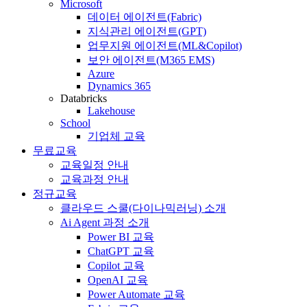
Microsoft
데이터 에이전트(Fabric)
지식관리 에이전트(GPT)
업무지원 에이전트(ML&Copilot)
보안 에이전트(M365 EMS)
Azure
Dynamics 365
Databricks
Lakehouse
School
기업체 교육
무료교육
교육일정 안내
교육과정 안내
정규교육
클라우드 스쿨(다이나믹러닝) 소개
Ai Agent 과정 소개
Power BI 교육
ChatGPT 교육
Copilot 교육
OpenAI 교육
Power Automate 교육