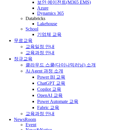
보안 에이전트(M365 EMS)
Azure
Dynamics 365
Databricks
Lakehouse
School
기업체 교육
무료교육
교육일정 안내
교육과정 안내
정규교육
클라우드 스쿨(다이나믹러닝) 소개
Ai Agent 과정 소개
Power BI 교육
ChatGPT 교육
Copilot 교육
OpenAI 교육
Power Automate 교육
Fabric 교육
교육과정 안내
NewsRoom
Event
News&Notice