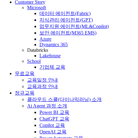
Customer Story
Microsoft
데이터 에이전트(Fabric)
지식관리 에이전트(GPT)
업무지원 에이전트(ML&Copilot)
보안 에이전트(M365 EMS)
Azure
Dynamics 365
Databricks
Lakehouse
School
기업체 교육
무료교육
교육일정 안내
교육과정 안내
정규교육
클라우드 스쿨(다이나믹러닝) 소개
Ai Agent 과정 소개
Power BI 교육
ChatGPT 교육
Copilot 교육
OpenAI 교육