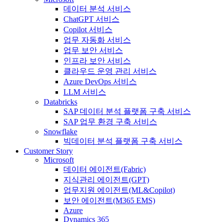
데이터 분석 서비스
ChatGPT 서비스
Copilot 서비스
업무 자동화 서비스
업무 보안 서비스
인프라 보안 서비스
클라우드 운영 관리 서비스
Azure DevOps 서비스
LLM 서비스
Databricks
SAP 데이터 분석 플랫폼 구축 서비스
SAP 업무 환경 구축 서비스
Snowflake
빅데이터 분석 플랫폼 구축 서비스
Customer Story
Microsoft
데이터 에이전트(Fabric)
지식관리 에이전트(GPT)
업무지원 에이전트(ML&Copilot)
보안 에이전트(M365 EMS)
Azure
Dynamics 365