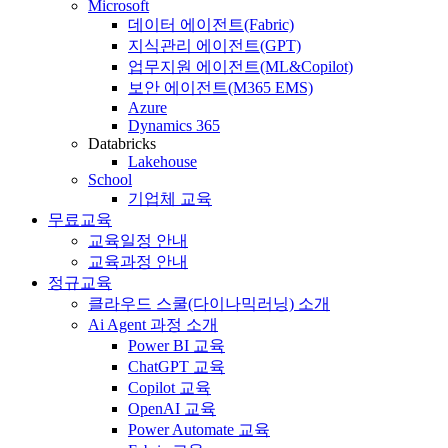
Microsoft
데이터 에이전트(Fabric)
지식관리 에이전트(GPT)
업무지원 에이전트(ML&Copilot)
보안 에이전트(M365 EMS)
Azure
Dynamics 365
Databricks
Lakehouse
School
기업체 교육
무료교육
교육일정 안내
교육과정 안내
정규교육
클라우드 스쿨(다이나믹러닝) 소개
Ai Agent 과정 소개
Power BI 교육
ChatGPT 교육
Copilot 교육
OpenAI 교육
Power Automate 교육