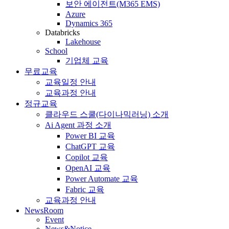
보안 에이전트(M365 EMS)
Azure
Dynamics 365
Databricks
Lakehouse
School
기업체 교육
무료교육
교육일정 안내
교육과정 안내
정규교육
클라우드 스쿨(다이나믹러닝) 소개
Ai Agent 과정 소개
Power BI 교육
ChatGPT 교육
Copilot 교육
OpenAI 교육
Power Automate 교육
Fabric 교육
교육과정 안내
NewsRoom
Event
News&Notice