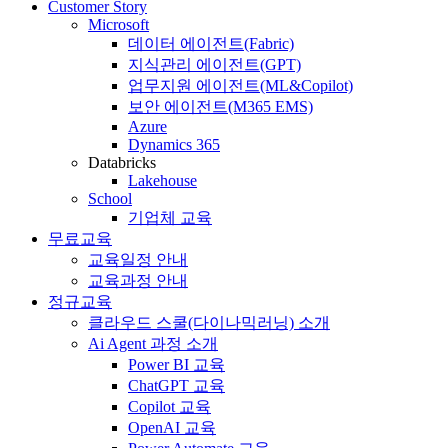
Customer Story
Microsoft
데이터 에이전트(Fabric)
지식관리 에이전트(GPT)
업무지원 에이전트(ML&Copilot)
보안 에이전트(M365 EMS)
Azure
Dynamics 365
Databricks
Lakehouse
School
기업체 교육
무료교육
교육일정 안내
교육과정 안내
정규교육
클라우드 스쿨(다이나믹러닝) 소개
Ai Agent 과정 소개
Power BI 교육
ChatGPT 교육
Copilot 교육
OpenAI 교육