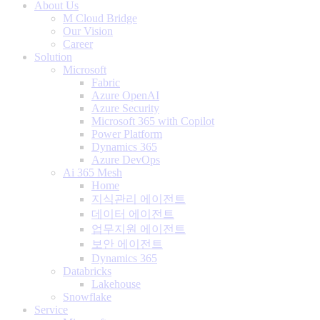
About Us
M Cloud Bridge
Our Vision
Career
Solution
Microsoft
Fabric
Azure OpenAI
Azure Security
Microsoft 365 with Copilot
Power Platform
Dynamics 365
Azure DevOps
Ai 365 Mesh
Home
지식관리 에이전트
데이터 에이전트
업무지원 에이전트
보안 에이전트
Dynamics 365
Databricks
Lakehouse
Snowflake
Service