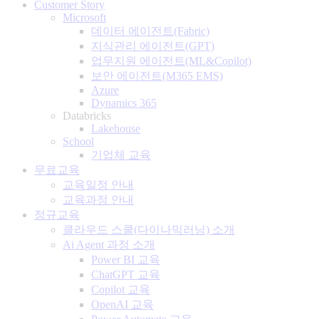
Customer Story
Microsoft
데이터 에이전트(Fabric)
지식관리 에이전트(GPT)
업무지원 에이전트(ML&Copilot)
보안 에이전트(M365 EMS)
Azure
Dynamics 365
Databricks
Lakehouse
School
기업체 교육
무료교육
교육일정 안내
교육과정 안내
정규교육
클라우드 스쿨(다이나믹러닝) 소개
Ai Agent 과정 소개
Power BI 교육
ChatGPT 교육
Copilot 교육
OpenAI 교육