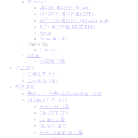
Microsoft
데이터 에이전트(Fabric)
지식관리 에이전트(GPT)
업무지원 에이전트(ML&Copilot)
보안 에이전트(M365 EMS)
Azure
Dynamics 365
Databricks
Lakehouse
School
기업체 교육
무료교육
교육일정 안내
교육과정 안내
정규교육
클라우드 스쿨(다이나믹러닝) 소개
Ai Agent 과정 소개
Power BI 교육
ChatGPT 교육
Copilot 교육
OpenAI 교육
Power Automate 교육