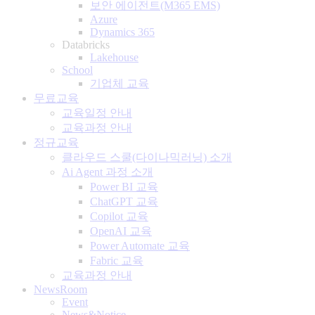
보안 에이전트(M365 EMS)
Azure
Dynamics 365
Databricks
Lakehouse
School
기업체 교육
무료교육
교육일정 안내
교육과정 안내
정규교육
클라우드 스쿨(다이나믹러닝) 소개
Ai Agent 과정 소개
Power BI 교육
ChatGPT 교육
Copilot 교육
OpenAI 교육
Power Automate 교육
Fabric 교육
교육과정 안내
NewsRoom
Event
News&Notice