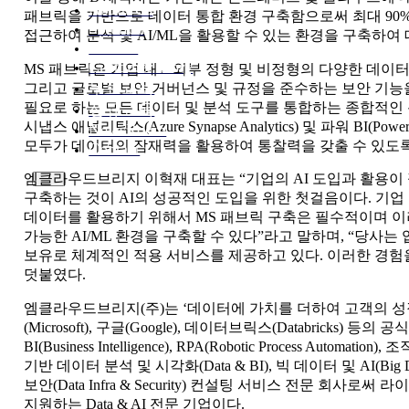
About Us
패브릭을 기반으로 데이터 통합 환경 구축함으로써 최대 90
Solution
접근하여 분석 및 AI/ML을 활용할 수 있는 환경을 구축하여 
Service
Customer Story
MS 패브릭은 기업 내외〮부 정형 및 비정형의 다양한 데이터
무료교육
그리고 글로벌 보안 거버넌스 및 규정을 준수하는 보안 기능
필요로 하는 모든 데이터 및 분석 도구를 통합하는 종합적인 분석 플
정규교육
시냅스 애널리틱스(Azure Synapse Analytics) 및 파워 
NewsRoom
모두가 데이터의 잠재력을 활용하여 통찰력을 갖출 수 있도
Contact
엠클라우드브리지 이혁재 대표는 “기업의 AI 도입과 활용이
구축하는 것이 AI의 성공적인 도입을 위한 첫걸음이다. 기업
데이터를 활용하기 위해서 MS 패브릭 구축은 필수적이며 이
가능한 AI/ML 환경을 구축할 수 있다”라고 말하며, “당사는 업
보유로 체계적인 적용 서비스를 제공하고 있다. 이러한 경험
덧붙였다.
엠클라우드브리지(주)는 ‘데이터에 가치를 더하여 고객의 
(Microsoft), 구글(Google), 데이터브릭스(Databricks
BI(Business Intelligence), RPA(Robotic Process 
기반 데이터 분석 및 시각화(Data & BI), 빅 데이터 및 AI(Big Da
보안(Data Infra & Security) 컨설팅 서비스 전문 회
지원하는 Data & AI 전문 기업이다.