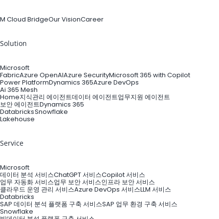
M Cloud Bridge
Our Vision
Career
Solution
Microsoft
Fabric
Azure OpenAI
Azure Security
Microsoft 365 with Copilot
Power Platform
Dynamics 365
Azure DevOps
Ai 365 Mesh
Home
지식관리 에이전트
데이터 에이전트
업무지원 에이전트
보안 에이전트
Dynamics 365
Databricks
Snowflake
Lakehouse
Service
Microsoft
데이터 분석 서비스
ChatGPT 서비스
Copilot 서비스
업무 자동화 서비스
업무 보안 서비스
인프라 보안 서비스
클라우드 운영 관리 서비스
Azure DevOps 서비스
LLM 서비스
Databricks
SAP 데이터 분석 플랫폼 구축 서비스
SAP 업무 환경 구축 서비스
Snowflake
빅데이터 분석 플랫폼 구축 서비스