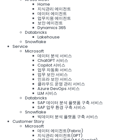
Home
지식관리 에이전트
데이터 에이전트
업무지원 에이전트
보안 에이전트
Dynamics 365
Databricks
Lakehouse
Snowflake
Service
Microsoft
데이터 분석 서비스
ChatGPT 서비스
Copilot 서비스
업무 자동화 서비스
업무 보안 서비스
인프라 보안 서비스
클라우드 운영 관리 서비스
Azure DevOps 서비스
LLM 서비스
Databricks
SAP 데이터 분석 플랫폼 구축 서비스
SAP 업무 환경 구축 서비스
Snowflake
빅데이터 분석 플랫폼 구축 서비스
Customer Story
Microsoft
데이터 에이전트(Fabric)
지식관리 에이전트(GPT)