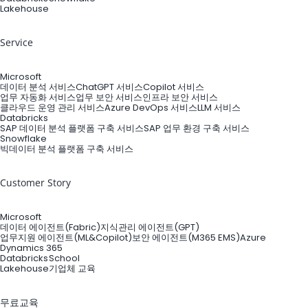
Lakehouse
Service
Microsoft
데이터 분석 서비스
ChatGPT 서비스
Copilot 서비스
업무 자동화 서비스
업무 보안 서비스
인프라 보안 서비스
클라우드 운영 관리 서비스
Azure DevOps 서비스
LLM 서비스
Databricks
SAP 데이터 분석 플랫폼 구축 서비스
SAP 업무 환경 구축 서비스
Snowflake
빅데이터 분석 플랫폼 구축 서비스
Customer Story
Microsoft
데이터 에이전트(Fabric)
지식관리 에이전트(GPT)
업무지원 에이전트(ML&Copilot)
보안 에이전트(M365 EMS)
Azure
Dynamics 365
Databricks
School
Lakehouse
기업체 교육
무료교육