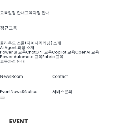
교육일정 안내
교육과정 안내
정규교육
클라우드 스쿨(다이나믹러닝) 소개
Ai Agent 과정 소개
Power BI 교육
ChatGPT 교육
Copilot 교육
OpenAI 교육
Power Automate 교육
Fabric 교육
교육과정 안내
NewsRoom
Contact
Event
News&Notice
서비스문의
ABOUT US
EVENT
엠클라우드브리지의 최신 소식을 만나보세