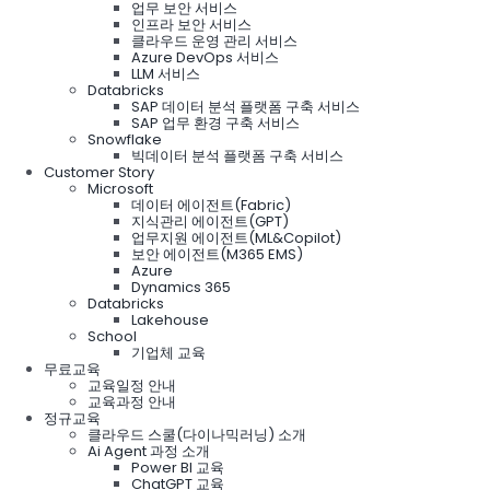
업무 보안 서비스
인프라 보안 서비스
클라우드 운영 관리 서비스
Azure DevOps 서비스
LLM 서비스
Databricks
SAP 데이터 분석 플랫폼 구축 서비스
SAP 업무 환경 구축 서비스
Snowflake
빅데이터 분석 플랫폼 구축 서비스
Customer Story
Microsoft
데이터 에이전트(Fabric)
지식관리 에이전트(GPT)
업무지원 에이전트(ML&Copilot)
보안 에이전트(M365 EMS)
Azure
Dynamics 365
Databricks
Lakehouse
School
기업체 교육
무료교육
교육일정 안내
교육과정 안내
정규교육
클라우드 스쿨(다이나믹러닝) 소개
Ai Agent 과정 소개
Power BI 교육
ChatGPT 교육