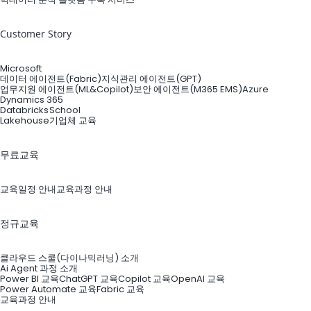
Customer Story
Microsoft
데이터 에이전트(Fabric)
지식관리 에이전트(GPT)
업무지원 에이전트(ML&Copilot)
보안 에이전트(M365 EMS)
Azure
Dynamics 365
Databricks
School
Lakehouse
기업체 교육
무료교육
교육일정 안내
교육과정 안내
정규교육
클라우드 스쿨(다이나믹러닝) 소개
Ai Agent 과정 소개
Power BI 교육
ChatGPT 교육
Copilot 교육
OpenAI 교육
Power Automate 교육
Fabric 교육
교육과정 안내