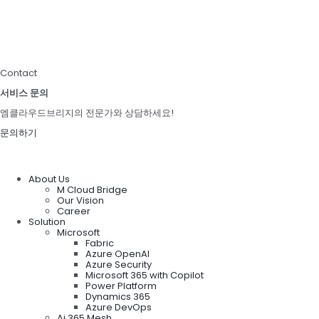
Contact
서비스 문의
엠클라우드브리지의 전문가와 상담하세요!
문의하기
About Us
M Cloud Bridge
Our Vision
Career
Solution
Microsoft
Fabric
Azure OpenAI
Azure Security
Microsoft 365 with Copilot
Power Platform
Dynamics 365
Azure DevOps
Ai 365 Mesh