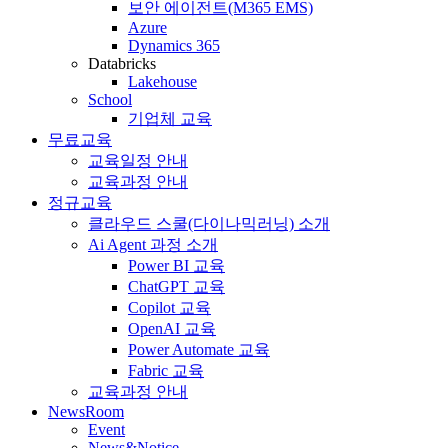
보안 에이전트(M365 EMS)
Azure
Dynamics 365
Databricks
Lakehouse
School
기업체 교육
무료교육
교육일정 안내
교육과정 안내
정규교육
클라우드 스쿨(다이나믹러닝) 소개
Ai Agent 과정 소개
Power BI 교육
ChatGPT 교육
Copilot 교육
OpenAI 교육
Power Automate 교육
Fabric 교육
교육과정 안내
NewsRoom
Event
News&Notice