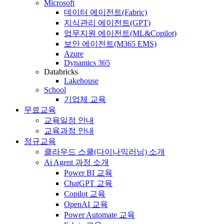
Microsoft
데이터 에이전트(Fabric)
지식관리 에이전트(GPT)
업무지원 에이전트(ML&Copilot)
보안 에이전트(M365 EMS)
Azure
Dynamics 365
Databricks
Lakehouse
School
기업체 교육
무료교육
교육일정 안내
교육과정 안내
정규교육
클라우드 스쿨(다이나믹러닝) 소개
Ai Agent 과정 소개
Power BI 교육
ChatGPT 교육
Copilot 교육
OpenAI 교육
Power Automate 교육