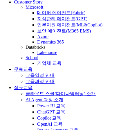
Customer Story
Microsoft
데이터 에이전트(Fabric)
지식관리 에이전트(GPT)
업무지원 에이전트(ML&Copilot)
보안 에이전트(M365 EMS)
Azure
Dynamics 365
Databricks
Lakehouse
School
기업체 교육
무료교육
교육일정 안내
교육과정 안내
정규교육
클라우드 스쿨(다이나믹러닝) 소개
Ai Agent 과정 소개
Power BI 교육
ChatGPT 교육
Copilot 교육
OpenAI 교육