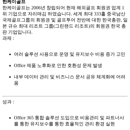
한케이골프
한케이골프는 2006년 창립되어 현재 해외골프 회원권 업계 1
위 기업으로 자리매김 하였습니다. 세계 최대 333홀 중국남산
국제골프그룹의 회원권 및 골프투어 전반에 대한 한국총판, 일
본 규슈 최대 리조트 그룹(그린랜드 리조트)의 회원권 한국 총
판 기업입니다.
과제
:
여러 솔루션 사용으로 운영 및 유지보수 비용 증가 고민
Office 제품 노후화로 인한 호환성 문제 발생
내부 데이터 관리 및 비즈니스 문서 공유 체계화에 어려
움
성과
:
Office 365 통합 솔루션 도입으로 비용관리 및 파트너사
를 통한 유지보수를 통한 효율적인 관리 환경 실현