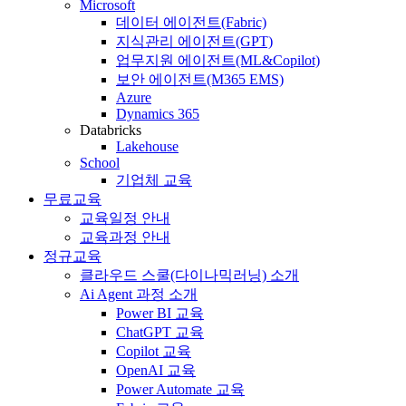
Microsoft
데이터 에이전트(Fabric)
지식관리 에이전트(GPT)
업무지원 에이전트(ML&Copilot)
보안 에이전트(M365 EMS)
Azure
Dynamics 365
Databricks
Lakehouse
School
기업체 교육
무료교육
교육일정 안내
교육과정 안내
정규교육
클라우드 스쿨(다이나믹러닝) 소개
Ai Agent 과정 소개
Power BI 교육
ChatGPT 교육
Copilot 교육
OpenAI 교육
Power Automate 교육