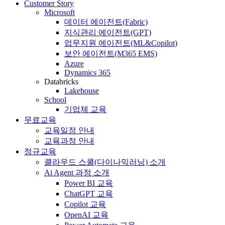
Customer Story
Microsoft
데이터 에이전트(Fabric)
지식관리 에이전트(GPT)
업무지원 에이전트(ML&Copilot)
보안 에이전트(M365 EMS)
Azure
Dynamics 365
Databricks
Lakehouse
School
기업체 교육
무료교육
교육일정 안내
교육과정 안내
정규교육
클라우드 스쿨(다이나믹러닝) 소개
Ai Agent 과정 소개
Power BI 교육
ChatGPT 교육
Copilot 교육
OpenAI 교육