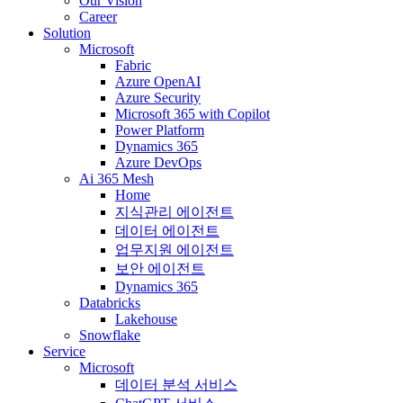
Our Vision
Career
Solution
Microsoft
Fabric
Azure OpenAI
Azure Security
Microsoft 365 with Copilot
Power Platform
Dynamics 365
Azure DevOps
Ai 365 Mesh
Home
지식관리 에이전트
데이터 에이전트
업무지원 에이전트
보안 에이전트
Dynamics 365
Databricks
Lakehouse
Snowflake
Service
Microsoft
데이터 분석 서비스