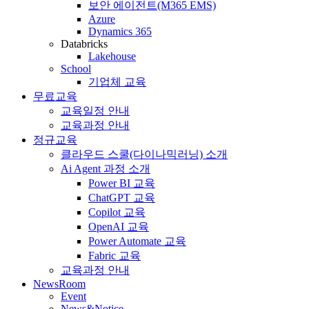
보안 에이전트(M365 EMS)
Azure
Dynamics 365
Databricks
Lakehouse
School
기업체 교육
무료교육
교육일정 안내
교육과정 안내
정규교육
클라우드 스쿨(다이나믹러닝) 소개
Ai Agent 과정 소개
Power BI 교육
ChatGPT 교육
Copilot 교육
OpenAI 교육
Power Automate 교육
Fabric 교육
교육과정 안내
NewsRoom
Event
News&Notice