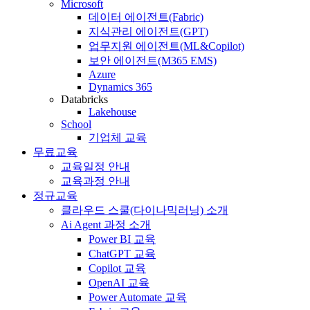
Microsoft
데이터 에이전트(Fabric)
지식관리 에이전트(GPT)
업무지원 에이전트(ML&Copilot)
보안 에이전트(M365 EMS)
Azure
Dynamics 365
Databricks
Lakehouse
School
기업체 교육
무료교육
교육일정 안내
교육과정 안내
정규교육
클라우드 스쿨(다이나믹러닝) 소개
Ai Agent 과정 소개
Power BI 교육
ChatGPT 교육
Copilot 교육
OpenAI 교육
Power Automate 교육