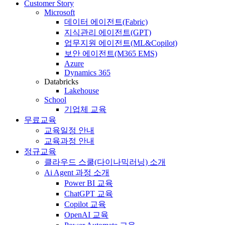
Customer Story
Microsoft
데이터 에이전트(Fabric)
지식관리 에이전트(GPT)
업무지원 에이전트(ML&Copilot)
보안 에이전트(M365 EMS)
Azure
Dynamics 365
Databricks
Lakehouse
School
기업체 교육
무료교육
교육일정 안내
교육과정 안내
정규교육
클라우드 스쿨(다이나믹러닝) 소개
Ai Agent 과정 소개
Power BI 교육
ChatGPT 교육
Copilot 교육
OpenAI 교육