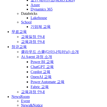
보안 에이전트(M365 EMS)
Azure
Dynamics 365
Databricks
Lakehouse
School
기업체 교육
무료교육
교육일정 안내
교육과정 안내
정규교육
클라우드 스쿨(다이나믹러닝) 소개
Ai Agent 과정 소개
Power BI 교육
ChatGPT 교육
Copilot 교육
OpenAI 교육
Power Automate 교육
Fabric 교육
교육과정 안내
NewsRoom
Event
News&Notice