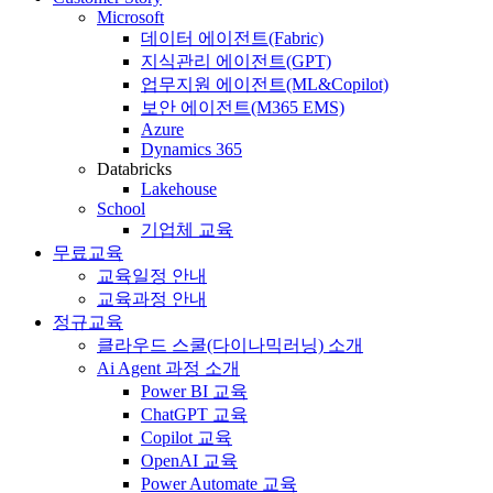
Microsoft
데이터 에이전트(Fabric)
지식관리 에이전트(GPT)
업무지원 에이전트(ML&Copilot)
보안 에이전트(M365 EMS)
Azure
Dynamics 365
Databricks
Lakehouse
School
기업체 교육
무료교육
교육일정 안내
교육과정 안내
정규교육
클라우드 스쿨(다이나믹러닝) 소개
Ai Agent 과정 소개
Power BI 교육
ChatGPT 교육
Copilot 교육
OpenAI 교육
Power Automate 교육