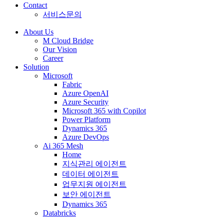
Contact
서비스문의
About Us
M Cloud Bridge
Our Vision
Career
Solution
Microsoft
Fabric
Azure OpenAI
Azure Security
Microsoft 365 with Copilot
Power Platform
Dynamics 365
Azure DevOps
Ai 365 Mesh
Home
지식관리 에이전트
데이터 에이전트
업무지원 에이전트
보안 에이전트
Dynamics 365
Databricks