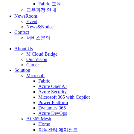
Fabric 교육
교육과정 안내
NewsRoom
Event
News&Notice
Contact
서비스문의
About Us
M Cloud Bridge
Our Vision
Career
Solution
Microsoft
Fabric
Azure OpenAI
Azure Security
Microsoft 365 with Copilot
Power Platform
Dynamics 365
Azure DevOps
Ai 365 Mesh
Home
지식관리 에이전트