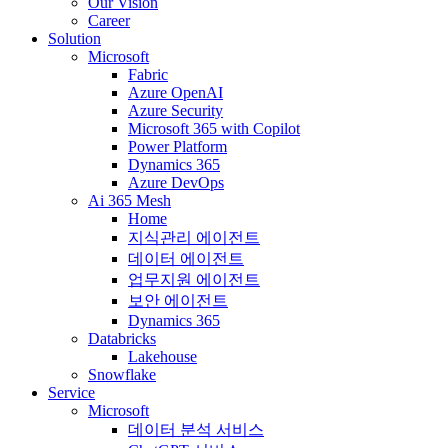
Our Vision
Career
Solution
Microsoft
Fabric
Azure OpenAI
Azure Security
Microsoft 365 with Copilot
Power Platform
Dynamics 365
Azure DevOps
Ai 365 Mesh
Home
지식관리 에이전트
데이터 에이전트
업무지원 에이전트
보안 에이전트
Dynamics 365
Databricks
Lakehouse
Snowflake
Service
Microsoft
데이터 분석 서비스