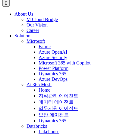
색:
About Us
M Cloud Bridge
Our Vision
Career
Solution
Microsoft
Fabric
Azure OpenAI
Azure Security
Microsoft 365 with Copilot
Power Platform
Dynamics 365
Azure DevOps
Ai 365 Mesh
Home
지식관리 에이전트
데이터 에이전트
업무지원 에이전트
보안 에이전트
Dynamics 365
Databricks
Lakehouse