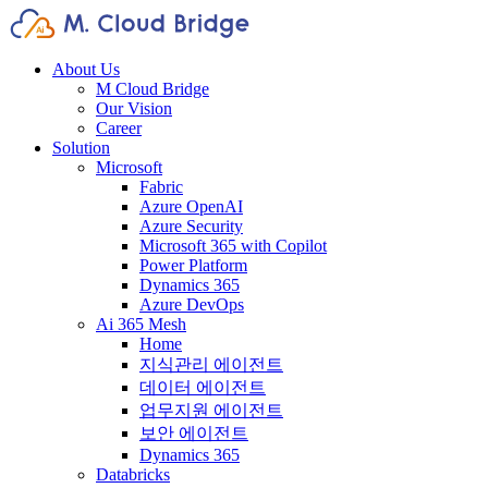
About Us
M Cloud Bridge
Our Vision
Career
Solution
Microsoft
Fabric
Azure OpenAI
Azure Security
Microsoft 365 with Copilot
Power Platform
Dynamics 365
Azure DevOps
Ai 365 Mesh
Home
지식관리 에이전트
데이터 에이전트
업무지원 에이전트
보안 에이전트
Dynamics 365
Databricks