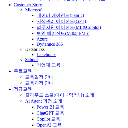
Customer Story
Microsoft
데이터 에이전트(Fabric)
지식관리 에이전트(GPT)
업무지원 에이전트(ML&Copilot)
보안 에이전트(M365 EMS)
Azure
Dynamics 365
Databricks
Lakehouse
School
기업체 교육
무료교육
교육일정 안내
교육과정 안내
정규교육
클라우드 스쿨(다이나믹러닝) 소개
Ai Agent 과정 소개
Power BI 교육
ChatGPT 교육
Copilot 교육
OpenAI 교육