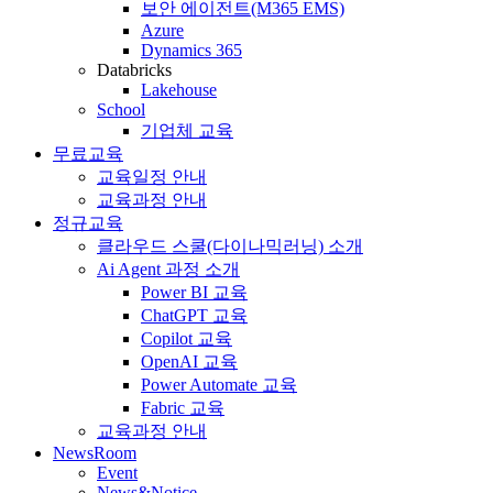
보안 에이전트(M365 EMS)
Azure
Dynamics 365
Databricks
Lakehouse
School
기업체 교육
무료교육
교육일정 안내
교육과정 안내
정규교육
클라우드 스쿨(다이나믹러닝) 소개
Ai Agent 과정 소개
Power BI 교육
ChatGPT 교육
Copilot 교육
OpenAI 교육
Power Automate 교육
Fabric 교육
교육과정 안내
NewsRoom
Event
News&Notice