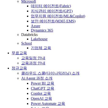
Microsoft
데이터 에이전트(Fabric)
지식관리 에이전트(GPT)
업무지원 에이전트(ML&Copilot)
보안 에이전트(M365 EMS)
Azure
Dynamics 365
Databricks
Lakehouse
School
기업체 교육
무료교육
교육일정 안내
교육과정 안내
정규교육
클라우드 스쿨(다이나믹러닝) 소개
Ai Agent 과정 소개
Power BI 교육
ChatGPT 교육
Copilot 교육
OpenAI 교육
Power Automate 교육