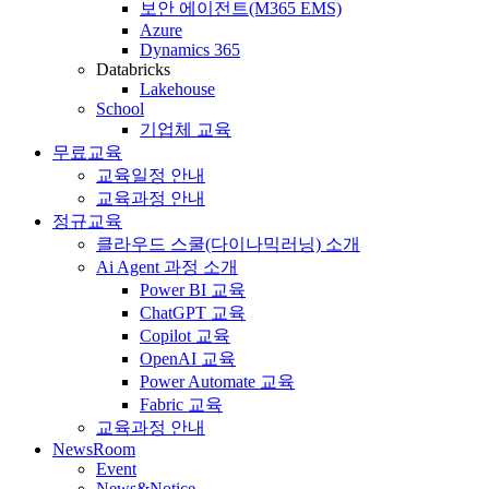
보안 에이전트(M365 EMS)
Azure
Dynamics 365
Databricks
Lakehouse
School
기업체 교육
무료교육
교육일정 안내
교육과정 안내
정규교육
클라우드 스쿨(다이나믹러닝) 소개
Ai Agent 과정 소개
Power BI 교육
ChatGPT 교육
Copilot 교육
OpenAI 교육
Power Automate 교육
Fabric 교육
교육과정 안내
NewsRoom
Event
News&Notice