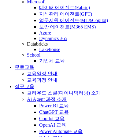
Microsoft
데이터 에이전트(Fabric)
지식관리 에이전트(GPT)
업무지원 에이전트(ML&Copilot)
보안 에이전트(M365 EMS)
Azure
Dynamics 365
Databricks
Lakehouse
School
기업체 교육
무료교육
교육일정 안내
교육과정 안내
정규교육
클라우드 스쿨(다이나믹러닝) 소개
Ai Agent 과정 소개
Power BI 교육
ChatGPT 교육
Copilot 교육
OpenAI 교육
Power Automate 교육