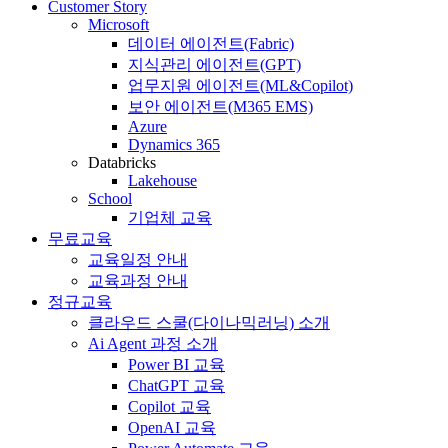
Customer Story
Microsoft
데이터 에이전트(Fabric)
지식관리 에이전트(GPT)
업무지원 에이전트(ML&Copilot)
보안 에이전트(M365 EMS)
Azure
Dynamics 365
Databricks
Lakehouse
School
기업체 교육
무료교육
교육일정 안내
교육과정 안내
정규교육
클라우드 스쿨(다이나믹러닝) 소개
Ai Agent 과정 소개
Power BI 교육
ChatGPT 교육
Copilot 교육
OpenAI 교육