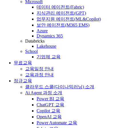
Microsoft
데이터 에이전트(Fabric)
지식관리 에이전트(GPT)
업무지원 에이전트(ML&Copilot)
보안 에이전트(M365 EMS)
Azure
Dynamics 365
Databricks
Lakehouse
School
기업체 교육
무료교육
교육일정 안내
교육과정 안내
정규교육
클라우드 스쿨(다이나믹러닝) 소개
Ai Agent 과정 소개
Power BI 교육
ChatGPT 교육
Copilot 교육
OpenAI 교육
Power Automate 교육