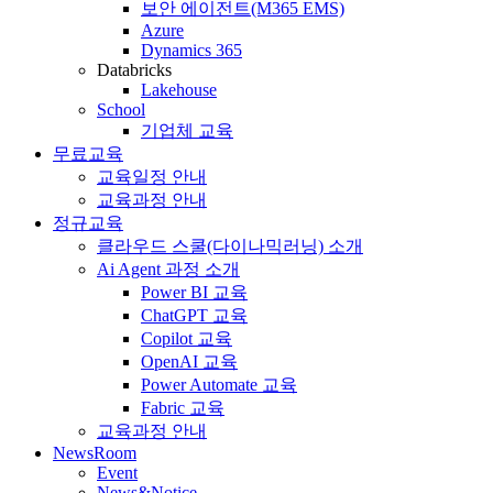
보안 에이전트(M365 EMS)
Azure
Dynamics 365
Databricks
Lakehouse
School
기업체 교육
무료교육
교육일정 안내
교육과정 안내
정규교육
클라우드 스쿨(다이나믹러닝) 소개
Ai Agent 과정 소개
Power BI 교육
ChatGPT 교육
Copilot 교육
OpenAI 교육
Power Automate 교육
Fabric 교육
교육과정 안내
NewsRoom
Event
News&Notice