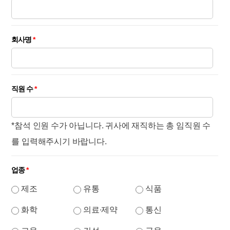
회사명
*
직원 수
*
*참석 인원 수가 아닙니다. 귀사에 재직하는 총 임직원 수
를 입력해주시기 바랍니다.
업종
*
제조
유통
식품
화학
의료∙제약
통신