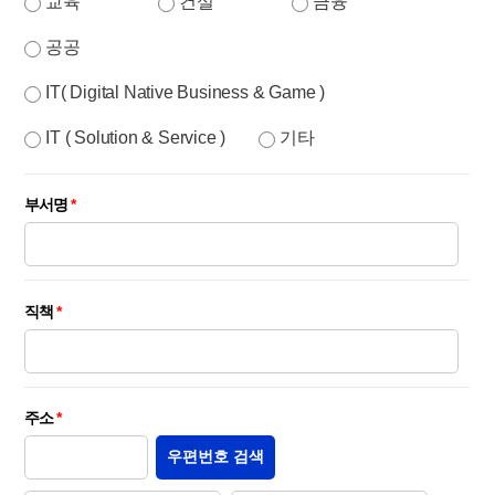
교육
건설
금융
공공
IT( Digital Native Business & Game )
IT ( Solution & Service )
기타
부서명
*
직책
*
주소
*
우편번호 검색