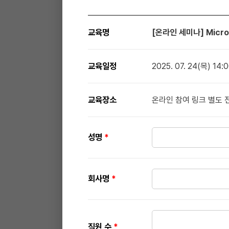
교육명
[온라인 세미나] Micro
교육일정
2025. 07. 24(목) 14:0
교육장소
온라인 참여 링크 별도 
성명
*
회사명
*
직원 수
*