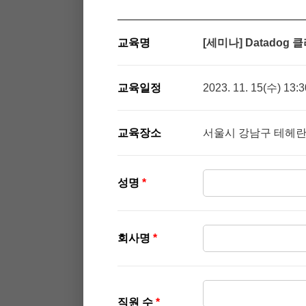
교육명
[세미나] Datado
교육일정
2023. 11. 15(수) 13:3
교육장소
서울시 강남구 테헤란로
성명
*
회사명
*
직원 수
*