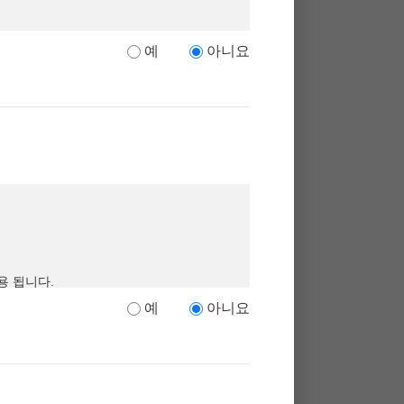
용 됩니다.
예
아니요
 교육의 참여를 위하여 필수적입니다.
 개인정보보호 규정을 준수하며
,
관련 법령
 개정하는 경우 웹사이트 공지사항
(
또는 개
용되지 않으며
,
이용 목적이 변경되는 경우
용 됩니다.
리합니다
.
 교육의 참여를 위하여 필수적입니다.
예
아니요
른 서비스 제공 및 광고 게재
,
서비스의 유