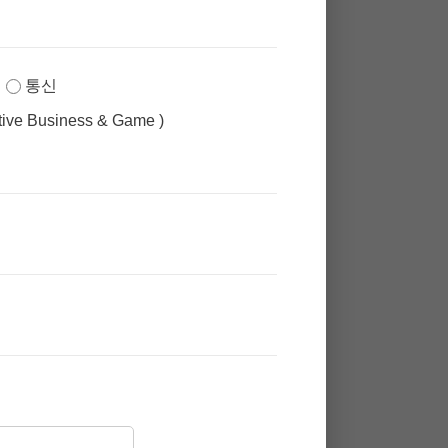
통신
ative Business & Game )