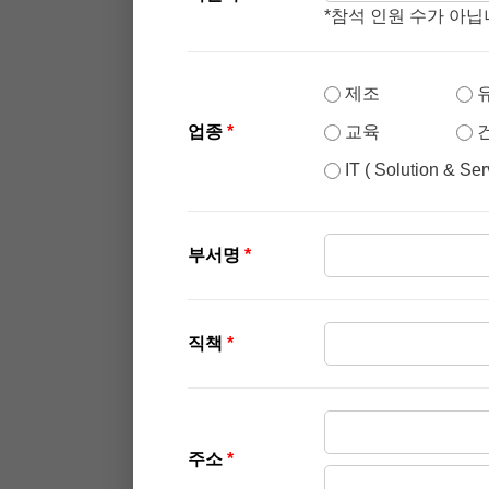
*참석 인원 수가 아
제조
업종
*
교육
IT ( Solution & Ser
부서명
*
직책
*
주소
*