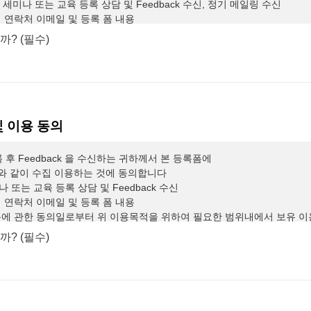
세미나 또는 교육 등록 상담 및 Feedback 수신, 정기 메일링 수신
책 연락처 이메일 및 등록 폼 내용
이용에 관한 동의일로부터 위 이용목적을 위하여 필요한 범위내에서 보유 이
? (필수)
하실 권리가 있으나 본 개인정보 수집 이용에 관한 동의는 본 세미나 또는
개인정보보호법에 따라 개인정보처리자가 준수하여야 할 관련 법령상의
주체의 권익 보호에 최선을 다하고 있습니다
.
당사는 개인정보처리방침을
 이용 동의
니다
.
 후 Feedback 을 수신하는 귀하께서 본 등록폼에
와 같이 수집 이용하는 것에 동의합니다
 처리합니다
.
처리하고 있는 개인정보는 다음의 목적 이외의 용도로는 이
 또는 교육 등록 상담 및 Feedback 수신
의 동의를 받는 등 필요한 조치를 이행할 예정입니다
.
책 연락처 이메일 및 등록 폼 내용
이용에 관한 동의일로부터 위 이용목적을 위하여 필요한 범위내에서 보유 이
조사를 위한 연락 및 통지
,
처리결과 통보 등을 목적으로 개인정보를 처
하실 권리가 있으나 본 개인정보 수집 이용에 관한 동의는 본 세미나 또는
? (필수)
공 등을 목적으로 개인정보를 처리합니다
.
공
,
이벤트 및 광고성 정보 제공 및 참여기회 제공
,
인구통계학적 특성에 따
비스 이용에 대한 통계 등을 목적으로 개인정보를 처리합니다
.