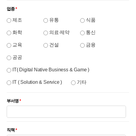
업종
*
제조
유통
식품
화학
의료∙제약
통신
교육
건설
금융
공공
IT( Digital Native Business & Game )
IT ( Solution & Service )
기타
부서명
*
직책
*