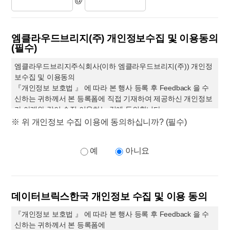
@
엠클라우드브리지(주) 개인정보수집 및 이용동의
(필수)
엠클라우드브리지주식회사(이하 엠클라우드브리지(주)) 개인정
보수집 및 이용동의
『개인정보 보호법 』 에 따라 본 행사 등록 후 Feedback 을 수
신하는 귀하께서 본 등록폼에 직접 기재하여 제공하신 개인정보
가 아래와 같이 수집 이용하는 것에 동의합니다.
1. 수집 이용 목적 엠클라우드브리지(주)의 세미나 또는 교육 등
※ 위 개인정보 수집 이용에 동의하십니까? (필수)
록 상담 및 Feedback 수신, 정기 메일링 수신
2. 수집 이용 항목 이름 회사명 부서명 직책 연락처 이메일 및 등
예
아니요
록 폼 내용
3. 보유 이용 기간 위 개인정보는 수집 이용에 관한 동의일로부터
위 이용목적을 위하여 필요한 범위내에서 보유 이용 됩니다.
귀하께서는 본 개인정보 수집 이용을 거부하실 권리가 있으나 본
데이터브릭스한국 개인정보 수집 및 이용 동의
개인정보 수집 이용에 관한 동의는 본 세미나 또는 교육의 참여
를 위하여 필수적입니다.
『개인정보 보호법 』 에 따라 본 행사 등록 후 Feedback 을 수
신하는 귀하께서 본 등록폼에