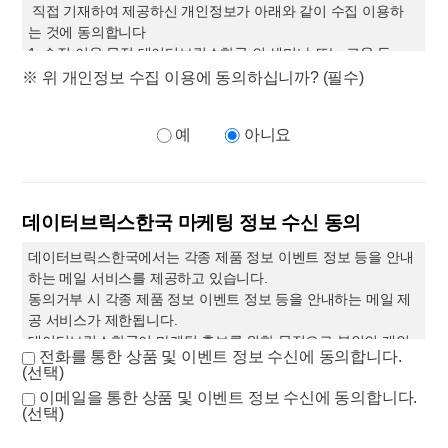
직접 기재하여 제공하신 개인정보가 아래와 같이 수집 이용하
엠클라우드브리지
(
이하
“
당사
”
라고 함
)
는 개인정보보호법에 따
는 것에 동의합니다
라 개인정보처리자가 준수하여야 할 관련 법령상의 개인정보보
1. 수집 이용 목적 데이터브릭스한국 의 세미나 또는 교육 등
호 규정을 준수하며
,
관련 법령에 따른 개인정보 처리방침을 정
록 상담 및 Feedback 수신
※ 위 개인정보 수집 이용에 동의하십니까? (필수)
하여 정보주체의 권익 보호에 최선을 다하고 있습니다
.
당사는
2. 수집 이용 항목 이름 기관명 부서명 직책 연락처 이메일 및 등
개인정보처리방침을 개정하는 경우 웹사이트 공지사항
(
또는 개
록 폼 내용
별공지
)
을 통해 공지할 것입니다
.
예
아니요
3. 보유 이용 기간 위 개인정보는 수집 이용에 관한 동의일로부
본 방침은
2022
월
09
월
19
일 부터 시행됩니다
.
터 위 이용목적을 위하여 필요한 범위내에서 보유 이용 됩니다.
귀하께서는 본 개인정보 수집 이용을 거부하실 권리가 있으
제
1
조 개인정보의 처리 목적
나 본 개인정보 수집 이용에 관한 동의는 본 세미나 또는 교육
당사는 다음의 목적을 위하여 개인정보를 처리합니다
.
처리하고
데이터브릭스한국 마케팅 정보 수신 동의
의 참여를 위하여 필수적입니다.
있는 개인정보는 다음의 목적 이외의 용도로는 이용되지 않으며
,
이용 목적이 변경되는 경우에는 개인정보 보호법 제
18
조에 따라
데이터브릭스한국에서는 각종 제품 정보 이벤트 정보 등을 안내
별도의 동의를 받는 등 필요한 조치를 이행할 예정입니다
.
하는 메일 서비스를 제공하고 있습니다.
1.
민원 사무 처리
동의거부 시 각종 제품 정보 이벤트 정보 등을 안내하는 메일 제
민원인의 신원 확인
,
민원사항 확인
,
사실 조사를 위한 연락 및 통
공 서비스가 제한됩니다.
지
,
처리결과 통보 등을 목적으로 개인정보를 처리합니다
.
데이터브릭스한국이 마케팅 홍보를 위한 목적으로 본인의 개인
2.
재화 또는 서비스 제공
전화를 통한 상품 및 이벤트 정보 수신에 동의합니다.
정보를 수집 이용하는 것에 동의하십니까?
(선택)
서비스 제공
,
콘텐츠 제공
,
맞춤 서비스 제공 등을 목적으로 개인
정보를 처리합니다
.
이메일을 통한 상품 및 이벤트 정보 수신에 동의합니다.
(선택)
3.
마케팅 및 광고에의 활용
신규 서비스
(
제품
)
개발 및 맞춤 서비스 제공
,
이벤트 및 광고성