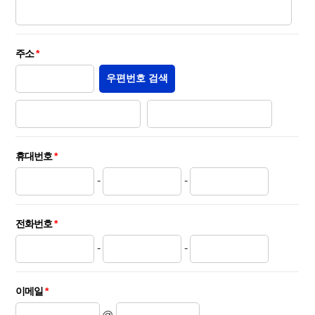
주소
*
우편번호 검색
휴대번호
*
-
-
전화번호
*
-
-
이메일
*