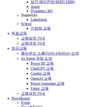
보안 에이전트(M365 EMS)
Azure
Dynamics 365
Databricks
Lakehouse
School
기업체 교육
무료교육
교육일정 안내
교육과정 안내
정규교육
클라우드 스쿨(다이나믹러닝) 소개
Ai Agent 과정 소개
Power BI 교육
ChatGPT 교육
Copilot 교육
OpenAI 교육
Power Automate 교육
Fabric 교육
교육과정 안내
NewsRoom
Event
News&Notice