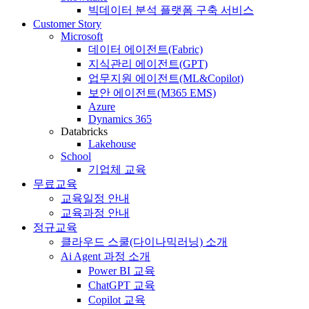
빅데이터 분석 플랫폼 구축 서비스
Customer Story
Microsoft
데이터 에이전트(Fabric)
지식관리 에이전트(GPT)
업무지원 에이전트(ML&Copilot)
보안 에이전트(M365 EMS)
Azure
Dynamics 365
Databricks
Lakehouse
School
기업체 교육
무료교육
교육일정 안내
교육과정 안내
정규교육
클라우드 스쿨(다이나믹러닝) 소개
Ai Agent 과정 소개
Power BI 교육
ChatGPT 교육
Copilot 교육