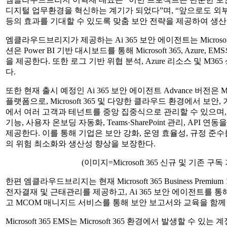
디지털 업무환경을 혁신하는 계기가 되었다”며, “앞으로도 외부 
등의 효과를 기대할 수 있도록 맞춤 보안 전략을 제공하여 생산
엠클라우드브리지가 제공하는 Ai 365 보안 에이전트는 Microsoft
션은 Power BI 기반 대시보드를 통해 Microsoft 365, Az
을 제공한다. 또한 로그 기반 위협 분석, Azure 리소스 및 M
다.
또한 현재 출시 예정인 Ai 365 보안 에이전트 Advance 버전은 MSP(
플랫폼으로, Microsoft 365 및 다양한 클라우드 환경에서 
에서 여러 고객과 테넌트를 중앙 집중식으로 관리할 수 있으며, A
기능, 사용자 온보딩 자동화, Teams·SharePoint 관리, AP
제공한다. 이를 통해 기업은 보안 강화, 운영 효율성, 규정 준
의 위험 최소화와 생산성 향상을 보장한다.
(이미지=Microsoft 365 신규 및 기
한편 엠클라우드브리지는 현재 Microsoft 365 Business Pre
전자결재 및 근태관리를 제공하고, Ai 365 보안 에이전트를 
고 MCOM 매니지드 서비스를 통해 보안 보고서와 교육을 함
Microsoft 365 EMS는 Microsoft 365 환경에서 발생할