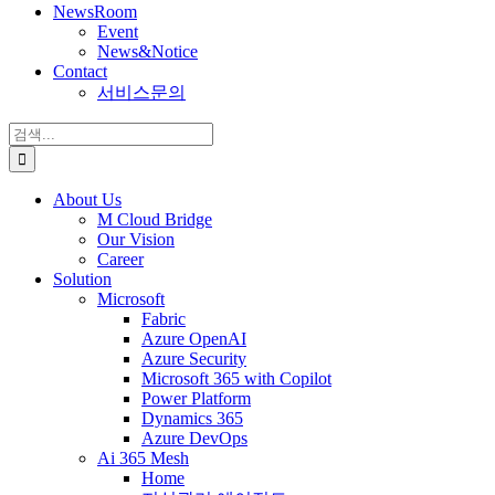
NewsRoom
Event
News&Notice
Contact
서비스문의
검
색:
About Us
M Cloud Bridge
Our Vision
Career
Solution
Microsoft
Fabric
Azure OpenAI
Azure Security
Microsoft 365 with Copilot
Power Platform
Dynamics 365
Azure DevOps
Ai 365 Mesh
Home