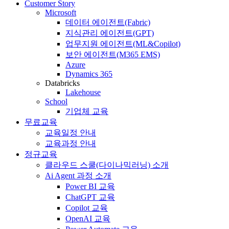
Customer Story
Microsoft
데이터 에이전트(Fabric)
지식관리 에이전트(GPT)
업무지원 에이전트(ML&Copilot)
보안 에이전트(M365 EMS)
Azure
Dynamics 365
Databricks
Lakehouse
School
기업체 교육
무료교육
교육일정 안내
교육과정 안내
정규교육
클라우드 스쿨(다이나믹러닝) 소개
Ai Agent 과정 소개
Power BI 교육
ChatGPT 교육
Copilot 교육
OpenAI 교육