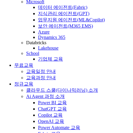
Microsoft
데이터 에이전트(Fabric)
지식관리 에이전트(GPT)
업무지원 에이전트(ML&Copilot)
보안 에이전트(M365 EMS)
Azure
Dynamics 365
Databricks
Lakehouse
School
기업체 교육
무료교육
교육일정 안내
교육과정 안내
정규교육
클라우드 스쿨(다이나믹러닝) 소개
Ai Agent 과정 소개
Power BI 교육
ChatGPT 교육
Copilot 교육
OpenAI 교육
Power Automate 교육