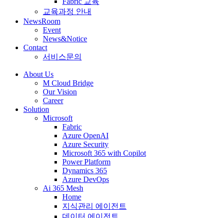
Fabric 교육
교육과정 안내
NewsRoom
Event
News&Notice
Contact
서비스문의
About Us
M Cloud Bridge
Our Vision
Career
Solution
Microsoft
Fabric
Azure OpenAI
Azure Security
Microsoft 365 with Copilot
Power Platform
Dynamics 365
Azure DevOps
Ai 365 Mesh
Home
지식관리 에이전트
데이터 에이전트