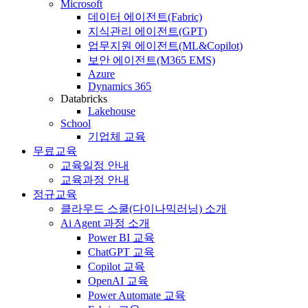
Microsoft
데이터 에이전트(Fabric)
지식관리 에이전트(GPT)
업무지원 에이전트(ML&Copilot)
보안 에이전트(M365 EMS)
Azure
Dynamics 365
Databricks
Lakehouse
School
기업체 교육
무료교육
교육일정 안내
교육과정 안내
정규교육
클라우드 스쿨(다이나믹러닝) 소개
Ai Agent 과정 소개
Power BI 교육
ChatGPT 교육
Copilot 교육
OpenAI 교육
Power Automate 교육