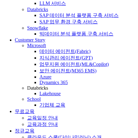
LLM 서비스
Databricks
SAP 데이터 분석 플랫폼 구축 서비스
SAP 업무 환경 구축 서비스
Snowflake
빅데이터 분석 플랫폼 구축 서비스
Customer Story
Microsoft
데이터 에이전트(Fabric)
지식관리 에이전트(GPT)
업무지원 에이전트(ML&Copilot)
보안 에이전트(M365 EMS)
Azure
Dynamics 365
Databricks
Lakehouse
School
기업체 교육
무료교육
교육일정 안내
교육과정 안내
정규교육
클라우드 스쿨(다이나믹러닝) 소개