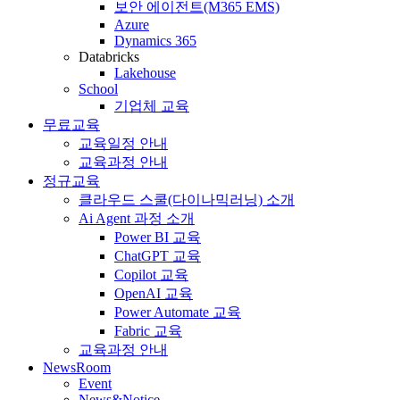
보안 에이전트(M365 EMS)
Azure
Dynamics 365
Databricks
Lakehouse
School
기업체 교육
무료교육
교육일정 안내
교육과정 안내
정규교육
클라우드 스쿨(다이나믹러닝) 소개
Ai Agent 과정 소개
Power BI 교육
ChatGPT 교육
Copilot 교육
OpenAI 교육
Power Automate 교육
Fabric 교육
교육과정 안내
NewsRoom
Event
News&Notice