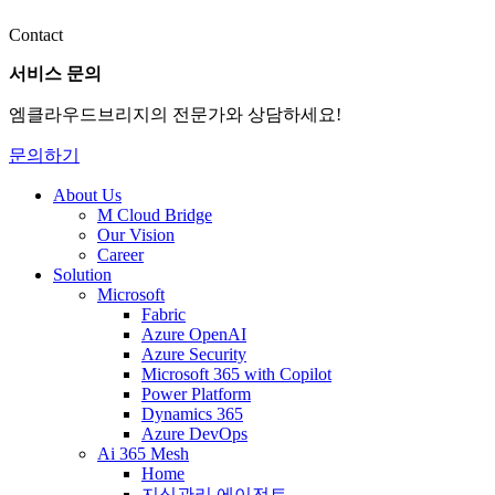
Contact
서비스 문의
엠클라우드브리지의 전문가와 상담하세요!
문의하기
About Us
M Cloud Bridge
Our Vision
Career
Solution
Microsoft
Fabric
Azure OpenAI
Azure Security
Microsoft 365 with Copilot
Power Platform
Dynamics 365
Azure DevOps
Ai 365 Mesh
Home
지식관리 에이전트