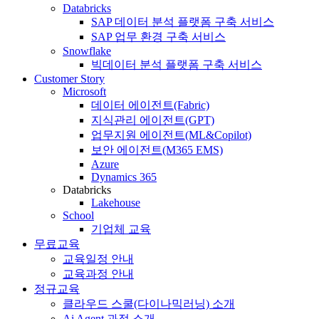
Databricks
SAP 데이터 분석 플랫폼 구축 서비스
SAP 업무 환경 구축 서비스
Snowflake
빅데이터 분석 플랫폼 구축 서비스
Customer Story
Microsoft
데이터 에이전트(Fabric)
지식관리 에이전트(GPT)
업무지원 에이전트(ML&Copilot)
보안 에이전트(M365 EMS)
Azure
Dynamics 365
Databricks
Lakehouse
School
기업체 교육
무료교육
교육일정 안내
교육과정 안내
정규교육
클라우드 스쿨(다이나믹러닝) 소개
Ai Agent 과정 소개