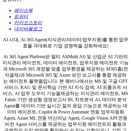
페이스북
트위터
카카오스토리
네이버블로그
AI 시대, Ai 365 Agent(지식관리/데이터/업무지원)를 통한 업무
효율 극대화로 기업 경쟁력을 강화하세요!
Ai 365 Agent Platform은 멀티 AI(Multi AI) 및 산업군 AI 기반의
지식관리 에이전트, 데이터 에이전트, 업무지원 에이전트 기능
과 Microsoft 365 계정별 맞춤 업무환경을 제공하는 M365홈(전
자결재)과 Microsoft 365 및 Azure 보안 보고서를 통합 제공하
는 에이전트 플랫폼입니다. 본 웨비나에서는 MS 및 구글 GPT
서비스, RAG 및 문서학습 기반 AI 지식 검색, AI 프롬프트 서
비스, AI 업무 도우미 기능을제공하는 지식관리 에이전트, MS
Fabric 기반 생성형 경영보고서 BI, 차트분석 AI, 데이터 분석
Agent를 데이터 기반 실시간 질의 응답 기능으로 제공하는 데
이터 에이전트, Copilot & Power Automate 연동 업무자동화
Agent, Azure ML 연동 머신러닝 Agent, Google Vision API 연동
비전 Agent 서비스를 제공하는 업무지원 에이전트의 활용과
구체적인 도입 방안을 확인하실 수 있는 기회이오니, 기업 고