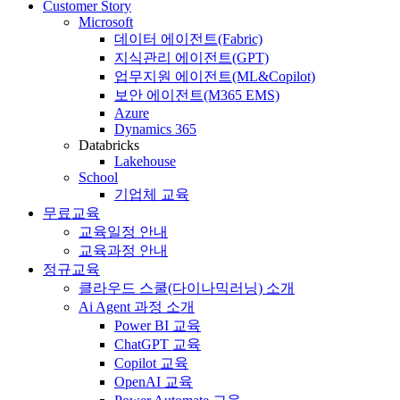
Customer Story
Microsoft
데이터 에이전트(Fabric)
지식관리 에이전트(GPT)
업무지원 에이전트(ML&Copilot)
보안 에이전트(M365 EMS)
Azure
Dynamics 365
Databricks
Lakehouse
School
기업체 교육
무료교육
교육일정 안내
교육과정 안내
정규교육
클라우드 스쿨(다이나믹러닝) 소개
Ai Agent 과정 소개
Power BI 교육
ChatGPT 교육
Copilot 교육
OpenAI 교육