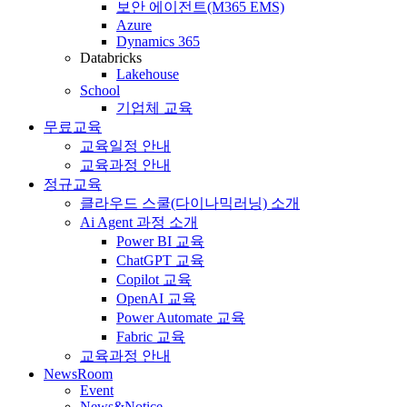
보안 에이전트(M365 EMS)
Azure
Dynamics 365
Databricks
Lakehouse
School
기업체 교육
무료교육
교육일정 안내
교육과정 안내
정규교육
클라우드 스쿨(다이나믹러닝) 소개
Ai Agent 과정 소개
Power BI 교육
ChatGPT 교육
Copilot 교육
OpenAI 교육
Power Automate 교육
Fabric 교육
교육과정 안내
NewsRoom
Event
News&Notice