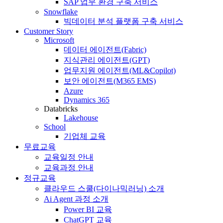
SAP 업무 환경 구축 서비스
Snowflake
빅데이터 분석 플랫폼 구축 서비스
Customer Story
Microsoft
데이터 에이전트(Fabric)
지식관리 에이전트(GPT)
업무지원 에이전트(ML&Copilot)
보안 에이전트(M365 EMS)
Azure
Dynamics 365
Databricks
Lakehouse
School
기업체 교육
무료교육
교육일정 안내
교육과정 안내
정규교육
클라우드 스쿨(다이나믹러닝) 소개
Ai Agent 과정 소개
Power BI 교육
ChatGPT 교육