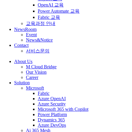
OpenAI 교육
Power Automate 교육
Fabric 교육
교육과정 안내
NewsRoom
Event
News&Notice
Contact
서비스문의
About Us
M Cloud Bridge
Our Vision
Career
Solution
Microsoft
Fabric
Azure OpenAI
Azure Security
Microsoft 365 with Copilot
Power Platform
Dynamics 365
Azure DevOps
Ai 365 Mesh