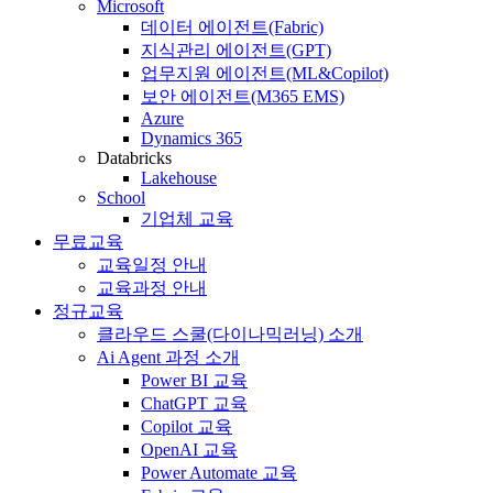
Microsoft
데이터 에이전트(Fabric)
지식관리 에이전트(GPT)
업무지원 에이전트(ML&Copilot)
보안 에이전트(M365 EMS)
Azure
Dynamics 365
Databricks
Lakehouse
School
기업체 교육
무료교육
교육일정 안내
교육과정 안내
정규교육
클라우드 스쿨(다이나믹러닝) 소개
Ai Agent 과정 소개
Power BI 교육
ChatGPT 교육
Copilot 교육
OpenAI 교육
Power Automate 교육