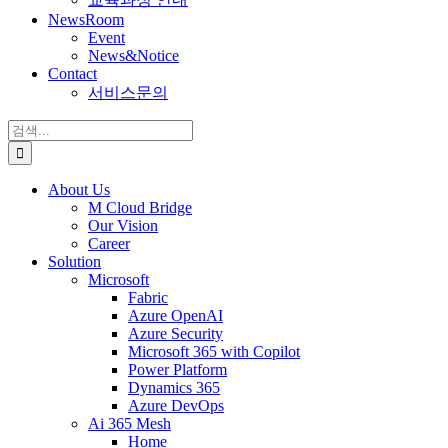
NewsRoom
Event
News&Notice
Contact
서비스문의
검
색:
About Us
M Cloud Bridge
Our Vision
Career
Solution
Microsoft
Fabric
Azure OpenAI
Azure Security
Microsoft 365 with Copilot
Power Platform
Dynamics 365
Azure DevOps
Ai 365 Mesh
Home