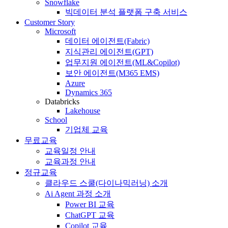
Snowflake
빅데이터 분석 플랫폼 구축 서비스
Customer Story
Microsoft
데이터 에이전트(Fabric)
지식관리 에이전트(GPT)
업무지원 에이전트(ML&Copilot)
보안 에이전트(M365 EMS)
Azure
Dynamics 365
Databricks
Lakehouse
School
기업체 교육
무료교육
교육일정 안내
교육과정 안내
정규교육
클라우드 스쿨(다이나믹러닝) 소개
Ai Agent 과정 소개
Power BI 교육
ChatGPT 교육
Copilot 교육