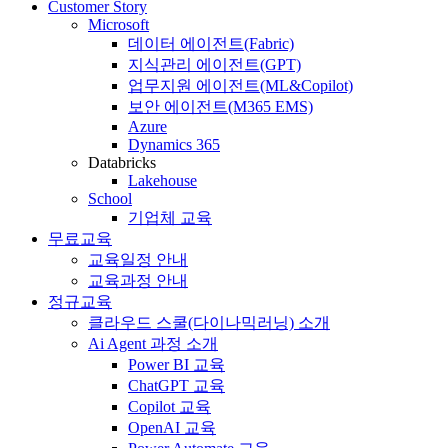
Customer Story
Microsoft
데이터 에이전트(Fabric)
지식관리 에이전트(GPT)
업무지원 에이전트(ML&Copilot)
보안 에이전트(M365 EMS)
Azure
Dynamics 365
Databricks
Lakehouse
School
기업체 교육
무료교육
교육일정 안내
교육과정 안내
정규교육
클라우드 스쿨(다이나믹러닝) 소개
Ai Agent 과정 소개
Power BI 교육
ChatGPT 교육
Copilot 교육
OpenAI 교육