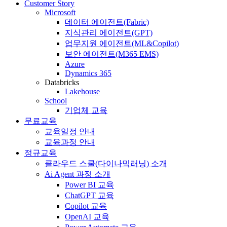
Customer Story
Microsoft
데이터 에이전트(Fabric)
지식관리 에이전트(GPT)
업무지원 에이전트(ML&Copilot)
보안 에이전트(M365 EMS)
Azure
Dynamics 365
Databricks
Lakehouse
School
기업체 교육
무료교육
교육일정 안내
교육과정 안내
정규교육
클라우드 스쿨(다이나믹러닝) 소개
Ai Agent 과정 소개
Power BI 교육
ChatGPT 교육
Copilot 교육
OpenAI 교육