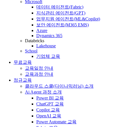
Microsoft
데이터 에이전트(Fabric)
지식관리 에이전트(GPT)
업무지원 에이전트(ML&Copilot)
보안 에이전트(M365 EMS)
Azure
Dynamics 365
Databricks
Lakehouse
School
기업체 교육
무료교육
교육일정 안내
교육과정 안내
정규교육
클라우드 스쿨(다이나믹러닝) 소개
Ai Agent 과정 소개
Power BI 교육
ChatGPT 교육
Copilot 교육
OpenAI 교육
Power Automate 교육