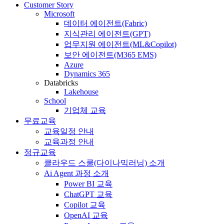
Customer Story
Microsoft
데이터 에이전트(Fabric)
지식관리 에이전트(GPT)
업무지원 에이전트(ML&Copilot)
보안 에이전트(M365 EMS)
Azure
Dynamics 365
Databricks
Lakehouse
School
기업체 교육
무료교육
교육일정 안내
교육과정 안내
정규교육
클라우드 스쿨(다이나믹러닝) 소개
Ai Agent 과정 소개
Power BI 교육
ChatGPT 교육
Copilot 교육
OpenAI 교육