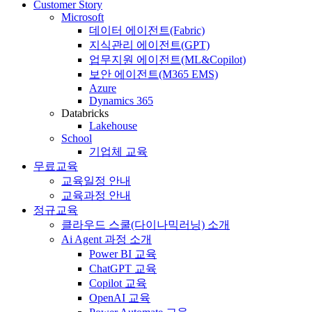
Customer Story
Microsoft
데이터 에이전트(Fabric)
지식관리 에이전트(GPT)
업무지원 에이전트(ML&Copilot)
보안 에이전트(M365 EMS)
Azure
Dynamics 365
Databricks
Lakehouse
School
기업체 교육
무료교육
교육일정 안내
교육과정 안내
정규교육
클라우드 스쿨(다이나믹러닝) 소개
Ai Agent 과정 소개
Power BI 교육
ChatGPT 교육
Copilot 교육
OpenAI 교육