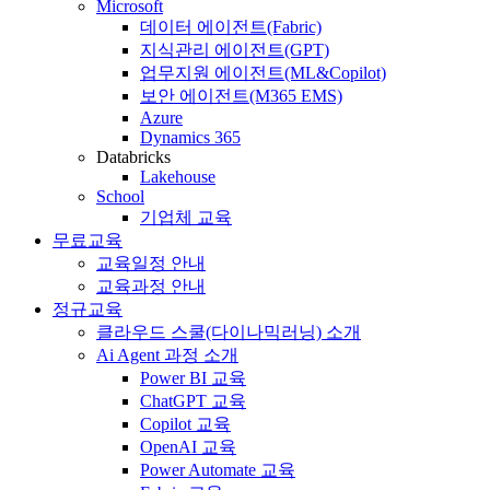
Microsoft
데이터 에이전트(Fabric)
지식관리 에이전트(GPT)
업무지원 에이전트(ML&Copilot)
보안 에이전트(M365 EMS)
Azure
Dynamics 365
Databricks
Lakehouse
School
기업체 교육
무료교육
교육일정 안내
교육과정 안내
정규교육
클라우드 스쿨(다이나믹러닝) 소개
Ai Agent 과정 소개
Power BI 교육
ChatGPT 교육
Copilot 교육
OpenAI 교육
Power Automate 교육