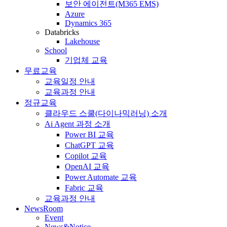
보안 에이전트(M365 EMS)
Azure
Dynamics 365
Databricks
Lakehouse
School
기업체 교육
무료교육
교육일정 안내
교육과정 안내
정규교육
클라우드 스쿨(다이나믹러닝) 소개
Ai Agent 과정 소개
Power BI 교육
ChatGPT 교육
Copilot 교육
OpenAI 교육
Power Automate 교육
Fabric 교육
교육과정 안내
NewsRoom
Event
News&Notice