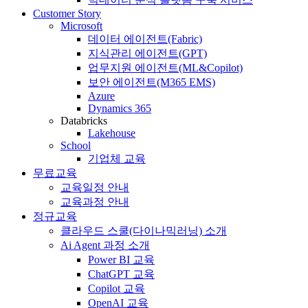
Customer Story
Microsoft
데이터 에이전트(Fabric)
지식관리 에이전트(GPT)
업무지원 에이전트(ML&Copilot)
보안 에이전트(M365 EMS)
Azure
Dynamics 365
Databricks
Lakehouse
School
기업체 교육
무료교육
교육일정 안내
교육과정 안내
정규교육
클라우드 스쿨(다이나믹러닝) 소개
Ai Agent 과정 소개
Power BI 교육
ChatGPT 교육
Copilot 교육
OpenAI 교육