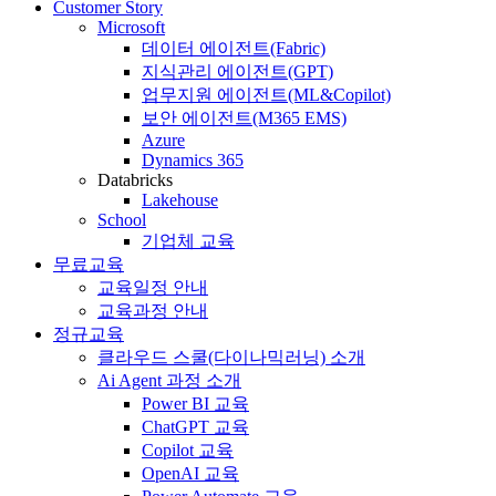
Customer Story
Microsoft
데이터 에이전트(Fabric)
지식관리 에이전트(GPT)
업무지원 에이전트(ML&Copilot)
보안 에이전트(M365 EMS)
Azure
Dynamics 365
Databricks
Lakehouse
School
기업체 교육
무료교육
교육일정 안내
교육과정 안내
정규교육
클라우드 스쿨(다이나믹러닝) 소개
Ai Agent 과정 소개
Power BI 교육
ChatGPT 교육
Copilot 교육
OpenAI 교육