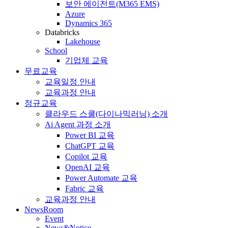
보안 에이전트(M365 EMS)
Azure
Dynamics 365
Databricks
Lakehouse
School
기업체 교육
무료교육
교육일정 안내
교육과정 안내
정규교육
클라우드 스쿨(다이나믹러닝) 소개
Ai Agent 과정 소개
Power BI 교육
ChatGPT 교육
Copilot 교육
OpenAI 교육
Power Automate 교육
Fabric 교육
교육과정 안내
NewsRoom
Event
News&Notice