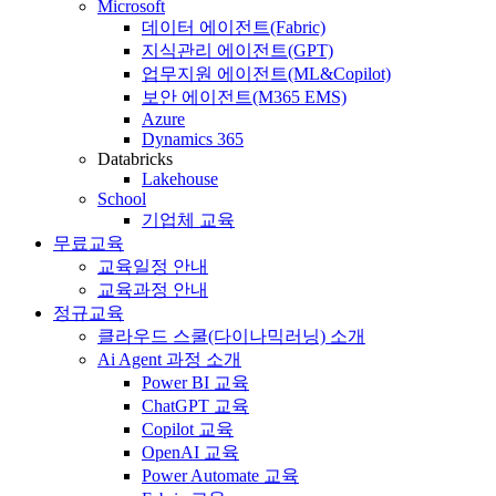
Microsoft
데이터 에이전트(Fabric)
지식관리 에이전트(GPT)
업무지원 에이전트(ML&Copilot)
보안 에이전트(M365 EMS)
Azure
Dynamics 365
Databricks
Lakehouse
School
기업체 교육
무료교육
교육일정 안내
교육과정 안내
정규교육
클라우드 스쿨(다이나믹러닝) 소개
Ai Agent 과정 소개
Power BI 교육
ChatGPT 교육
Copilot 교육
OpenAI 교육
Power Automate 교육