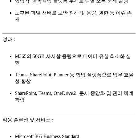
협업 및 공동작업 플랫폼 부재로 팀별 소통 문제 발생
노후된 파일 서버로 보안 침해 및 용량, 권한 등 이슈 존
재
성과
:
M365의 50GB 사서함 용량으로 데이터 유실 최소화 실
현
Teams, SharePoint, Planner 등 협업 플랫폼으로 업무 효율
성 향상
SharePoint, Teams, OneDrive의 문서 중앙화 및 관리 체계
확립
적용 솔루션 및 서비스
:
Microsoft 365 Business Standard