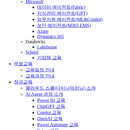
Microsoft
데이터 에이전트(Fabric)
지식관리 에이전트(GPT)
업무지원 에이전트(ML&Copilot)
보안 에이전트(M365 EMS)
Azure
Dynamics 365
Databricks
Lakehouse
School
기업체 교육
무료교육
교육일정 안내
교육과정 안내
정규교육
클라우드 스쿨(다이나믹러닝) 소개
Ai Agent 과정 소개
Power BI 교육
ChatGPT 교육
Copilot 교육
OpenAI 교육
Power Automate 교육