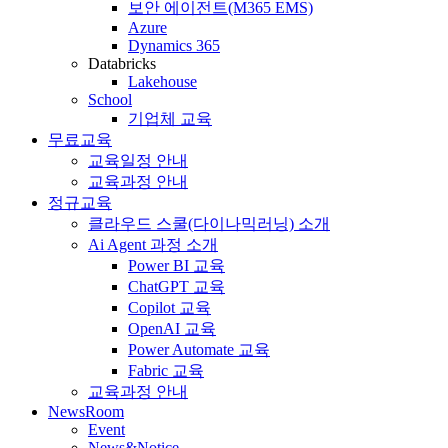
보안 에이전트(M365 EMS)
Azure
Dynamics 365
Databricks
Lakehouse
School
기업체 교육
무료교육
교육일정 안내
교육과정 안내
정규교육
클라우드 스쿨(다이나믹러닝) 소개
Ai Agent 과정 소개
Power BI 교육
ChatGPT 교육
Copilot 교육
OpenAI 교육
Power Automate 교육
Fabric 교육
교육과정 안내
NewsRoom
Event
News&Notice