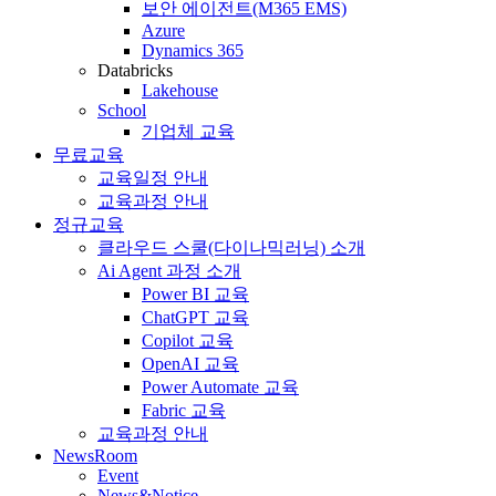
보안 에이전트(M365 EMS)
Azure
Dynamics 365
Databricks
Lakehouse
School
기업체 교육
무료교육
교육일정 안내
교육과정 안내
정규교육
클라우드 스쿨(다이나믹러닝) 소개
Ai Agent 과정 소개
Power BI 교육
ChatGPT 교육
Copilot 교육
OpenAI 교육
Power Automate 교육
Fabric 교육
교육과정 안내
NewsRoom
Event
News&Notice