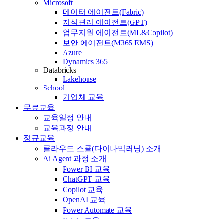
Microsoft
데이터 에이전트(Fabric)
지식관리 에이전트(GPT)
업무지원 에이전트(ML&Copilot)
보안 에이전트(M365 EMS)
Azure
Dynamics 365
Databricks
Lakehouse
School
기업체 교육
무료교육
교육일정 안내
교육과정 안내
정규교육
클라우드 스쿨(다이나믹러닝) 소개
Ai Agent 과정 소개
Power BI 교육
ChatGPT 교육
Copilot 교육
OpenAI 교육
Power Automate 교육