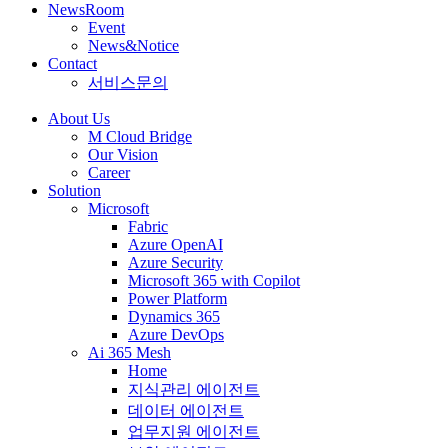
NewsRoom
Event
News&Notice
Contact
서비스문의
About Us
M Cloud Bridge
Our Vision
Career
Solution
Microsoft
Fabric
Azure OpenAI
Azure Security
Microsoft 365 with Copilot
Power Platform
Dynamics 365
Azure DevOps
Ai 365 Mesh
Home
지식관리 에이전트
데이터 에이전트
업무지원 에이전트