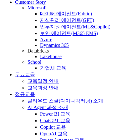
Customer Story
Microsoft
데이터 에이전트(Fabric)
지식관리 에이전트(GPT)
업무지원 에이전트(ML&Copilot)
보안 에이전트(M365 EMS)
Azure
Dynamics 365
Databricks
Lakehouse
School
기업체 교육
무료교육
교육일정 안내
교육과정 안내
정규교육
클라우드 스쿨(다이나믹러닝) 소개
Ai Agent 과정 소개
Power BI 교육
ChatGPT 교육
Copilot 교육
OpenAI 교육