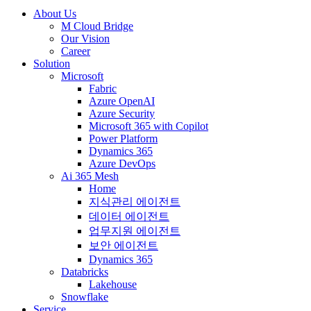
About Us
M Cloud Bridge
Our Vision
Career
Solution
Microsoft
Fabric
Azure OpenAI
Azure Security
Microsoft 365 with Copilot
Power Platform
Dynamics 365
Azure DevOps
Ai 365 Mesh
Home
지식관리 에이전트
데이터 에이전트
업무지원 에이전트
보안 에이전트
Dynamics 365
Databricks
Lakehouse
Snowflake
Service