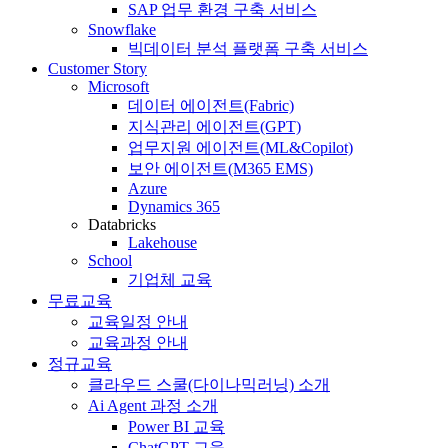
SAP 업무 환경 구축 서비스
Snowflake
빅데이터 분석 플랫폼 구축 서비스
Customer Story
Microsoft
데이터 에이전트(Fabric)
지식관리 에이전트(GPT)
업무지원 에이전트(ML&Copilot)
보안 에이전트(M365 EMS)
Azure
Dynamics 365
Databricks
Lakehouse
School
기업체 교육
무료교육
교육일정 안내
교육과정 안내
정규교육
클라우드 스쿨(다이나믹러닝) 소개
Ai Agent 과정 소개
Power BI 교육
ChatGPT 교육