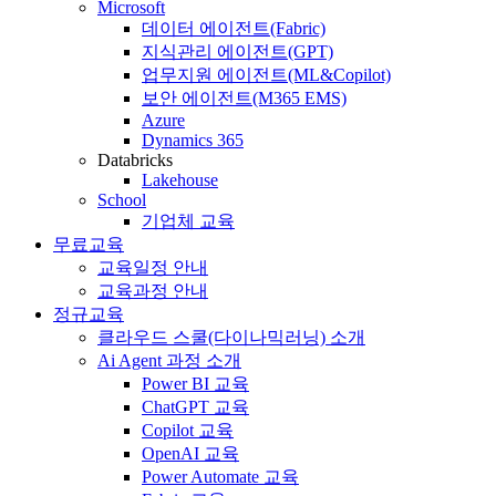
Microsoft
데이터 에이전트(Fabric)
지식관리 에이전트(GPT)
업무지원 에이전트(ML&Copilot)
보안 에이전트(M365 EMS)
Azure
Dynamics 365
Databricks
Lakehouse
School
기업체 교육
무료교육
교육일정 안내
교육과정 안내
정규교육
클라우드 스쿨(다이나믹러닝) 소개
Ai Agent 과정 소개
Power BI 교육
ChatGPT 교육
Copilot 교육
OpenAI 교육
Power Automate 교육