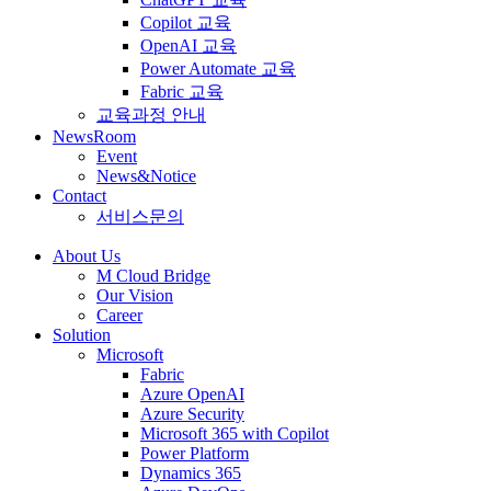
Copilot 교육
OpenAI 교육
Power Automate 교육
Fabric 교육
교육과정 안내
NewsRoom
Event
News&Notice
Contact
서비스문의
About Us
M Cloud Bridge
Our Vision
Career
Solution
Microsoft
Fabric
Azure OpenAI
Azure Security
Microsoft 365 with Copilot
Power Platform
Dynamics 365