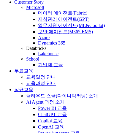
Customer Story
Microsoft
데이터 에이전트(Fabric)
지식관리 에이전트(GPT)
업무지원 에이전트(ML&Copilot)
보안 에이전트(M365 EMS)
Azure
Dynamics 365
Databricks
Lakehouse
School
기업체 교육
무료교육
교육일정 안내
교육과정 안내
정규교육
클라우드 스쿨(다이나믹러닝) 소개
Ai Agent 과정 소개
Power BI 교육
ChatGPT 교육
Copilot 교육
OpenAI 교육