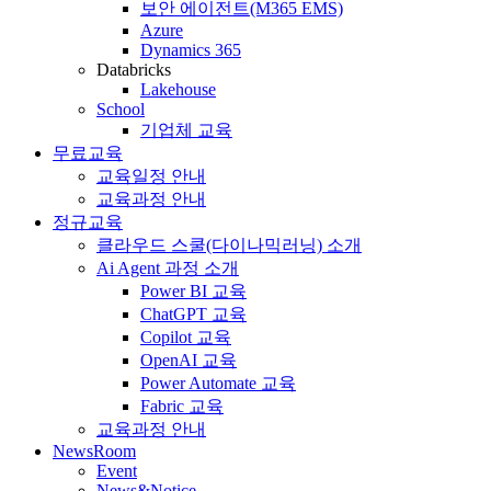
보안 에이전트(M365 EMS)
Azure
Dynamics 365
Databricks
Lakehouse
School
기업체 교육
무료교육
교육일정 안내
교육과정 안내
정규교육
클라우드 스쿨(다이나믹러닝) 소개
Ai Agent 과정 소개
Power BI 교육
ChatGPT 교육
Copilot 교육
OpenAI 교육
Power Automate 교육
Fabric 교육
교육과정 안내
NewsRoom
Event
News&Notice