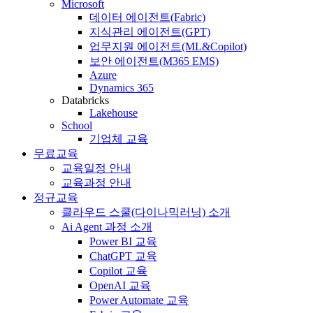
Microsoft
데이터 에이전트(Fabric)
지식관리 에이전트(GPT)
업무지원 에이전트(ML&Copilot)
보안 에이전트(M365 EMS)
Azure
Dynamics 365
Databricks
Lakehouse
School
기업체 교육
무료교육
교육일정 안내
교육과정 안내
정규교육
클라우드 스쿨(다이나믹러닝) 소개
Ai Agent 과정 소개
Power BI 교육
ChatGPT 교육
Copilot 교육
OpenAI 교육
Power Automate 교육