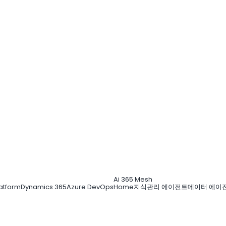
Ai 365 Mesh
atform
Dynamics 365
Azure DevOps
Home
지식관리 에이전트
데이터 에이