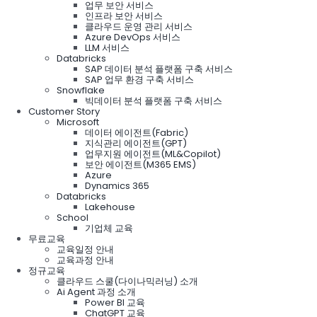
업무 보안 서비스
인프라 보안 서비스
클라우드 운영 관리 서비스
Azure DevOps 서비스
LLM 서비스
Databricks
SAP 데이터 분석 플랫폼 구축 서비스
SAP 업무 환경 구축 서비스
Snowflake
빅데이터 분석 플랫폼 구축 서비스
Customer Story
Microsoft
데이터 에이전트(Fabric)
지식관리 에이전트(GPT)
업무지원 에이전트(ML&Copilot)
보안 에이전트(M365 EMS)
Azure
Dynamics 365
Databricks
Lakehouse
School
기업체 교육
무료교육
교육일정 안내
교육과정 안내
정규교육
클라우드 스쿨(다이나믹러닝) 소개
Ai Agent 과정 소개
Power BI 교육
ChatGPT 교육