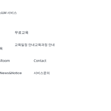
스
LLM 서비스
무료교육
교육일정 안내
교육과정 안내
육
sRoom
Contact
News&Notice
서비스문의