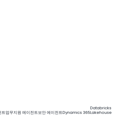
Databricks
전트
업무지원 에이전트
보안 에이전트
Dynamics 365
Lakehouse