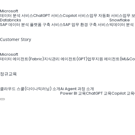
Microsoft
데이터 분석 서비스
ChatGPT 서비스
Copilot 서비스
업무 자동화 서비스
업무 
Databricks
Snowflake
SAP 데이터 분석 플랫폼 구축 서비스
SAP 업무 환경 구축 서비스
빅데이터 분석
Customer Story
Microsoft
데이터 에이전트(Fabric)
지식관리 에이전트(GPT)
업무지원 에이전트(ML&Copi
정규교육
클라우드 스쿨(다이나믹러닝) 소개
Ai Agent 과정 소개
Power BI 교육
ChatGPT 교육
Copilot 교육