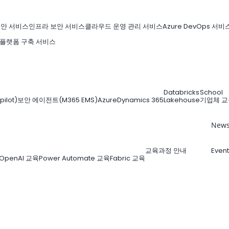
보안 서비스
인프라 보안 서비스
클라우드 운영 관리 서비스
Azure DevOps 서비
 플랫폼 구축 서비스
Databricks
School
lot)
보안 에이전트(M365 EMS)
Azure
Dynamics 365
Lakehouse
기업체 교
New
교육과정 안내
Event
OpenAI 교육
Power Automate 교육
Fabric 교육