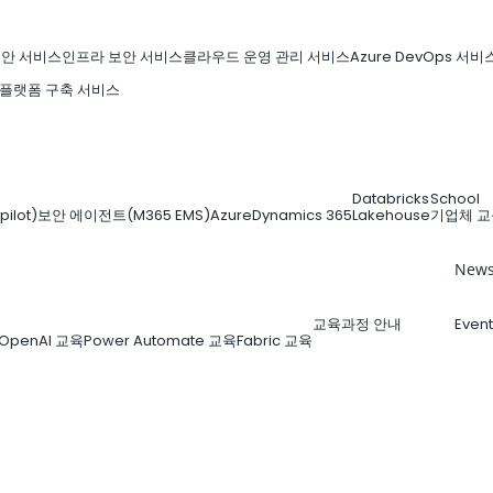
보안 서비스
인프라 보안 서비스
클라우드 운영 관리 서비스
Azure DevOps 서비
 플랫폼 구축 서비스
Databricks
School
lot)
보안 에이전트(M365 EMS)
Azure
Dynamics 365
Lakehouse
기업체 교
New
교육과정 안내
Event
OpenAI 교육
Power Automate 교육
Fabric 교육