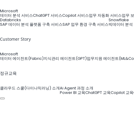
Microsoft
데이터 분석 서비스
ChatGPT 서비스
Copilot 서비스
업무 자동화 서비스
업무 
Databricks
Snowflake
SAP 데이터 분석 플랫폼 구축 서비스
SAP 업무 환경 구축 서비스
빅데이터 분석
Customer Story
Microsoft
데이터 에이전트(Fabric)
지식관리 에이전트(GPT)
업무지원 에이전트(ML&Copi
정규교육
클라우드 스쿨(다이나믹러닝) 소개
Ai Agent 과정 소개
Power BI 교육
ChatGPT 교육
Copilot 교육