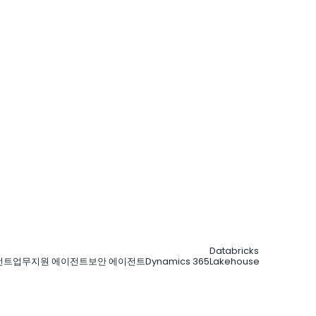
Databricks
전트
업무지원 에이전트
보안 에이전트
Dynamics 365
Lakehouse