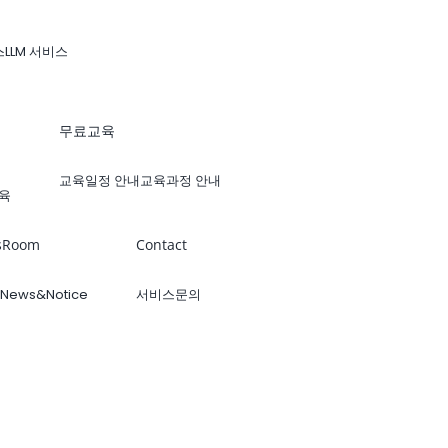
스
LLM 서비스
무료교육
교육일정 안내
교육과정 안내
육
sRoom
Contact
News&Notice
서비스문의