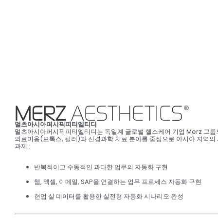
멀츠아시아퍼시픽피티엘티디
멀츠아시아퍼시픽피티엘티디는 독일계 글로벌 헬스케어 기업 Merz 그룹의
의료미용(보톡스, 필러)과 신경과학 치료 분야를 중심으로 아시아 지역의 사
과제
:
반복적이고 수동적인 과다한 업무의 자동화 구현
웹, 엑셀, 이메일, SAP을 연결하는 업무 프로세스 자동화 구현
현업 실 데이터를 활용한 실전형 자동화 시나리오 완성