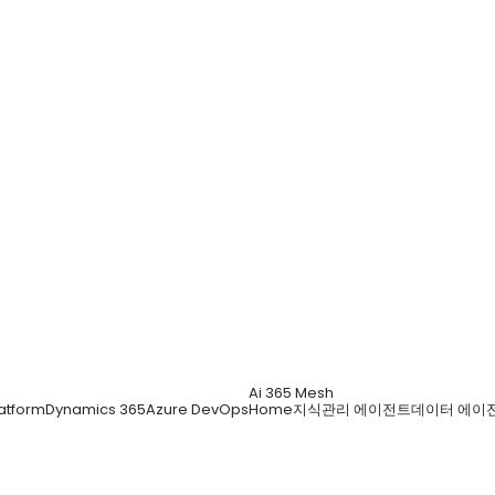
Ai 365 Mesh
atform
Dynamics 365
Azure DevOps
Home
지식관리 에이전트
데이터 에이