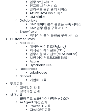
업무 보안 서비스
인프라 보안 서비스
클라우드 운영 관리 서비스
Azure DevOps 서비스
LLM 서비스
Databricks
SAP 데이터 분석 플랫폼 구축 서비스
SAP 업무 환경 구축 서비스
Snowflake
빅데이터 분석 플랫폼 구축 서비스
Customer Story
Microsoft
데이터 에이전트(Fabric)
지식관리 에이전트(GPT)
업무지원 에이전트(ML&Copilot)
보안 에이전트(M365 EMS)
Azure
Dynamics 365
Databricks
Lakehouse
School
기업체 교육
무료교육
교육일정 안내
교육과정 안내
정규교육
클라우드 스쿨(다이나믹러닝) 소개
Ai Agent 과정 소개
Power BI 교육
ChatGPT 교육