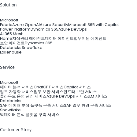
Solution
Microsoft
Fabric
Azure OpenAI
Azure Security
Microsoft 365 with Copilot
Power Platform
Dynamics 365
Azure DevOps
Ai 365 Mesh
Home
지식관리 에이전트
데이터 에이전트
업무지원 에이전트
보안 에이전트
Dynamics 365
Databricks
Snowflake
Lakehouse
Service
Microsoft
데이터 분석 서비스
ChatGPT 서비스
Copilot 서비스
업무 자동화 서비스
업무 보안 서비스
인프라 보안 서비스
클라우드 운영 관리 서비스
Azure DevOps 서비스
LLM 서비스
Databricks
SAP 데이터 분석 플랫폼 구축 서비스
SAP 업무 환경 구축 서비스
Snowflake
빅데이터 분석 플랫폼 구축 서비스
Customer Story