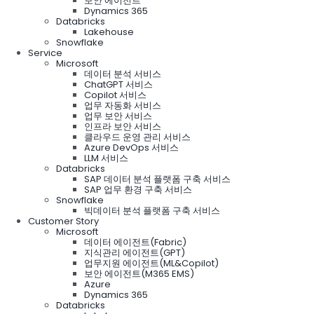
보안 에이전트
Dynamics 365
Databricks
Lakehouse
Snowflake
Service
Microsoft
데이터 분석 서비스
ChatGPT 서비스
Copilot 서비스
업무 자동화 서비스
업무 보안 서비스
인프라 보안 서비스
클라우드 운영 관리 서비스
Azure DevOps 서비스
LLM 서비스
Databricks
SAP 데이터 분석 플랫폼 구축 서비스
SAP 업무 환경 구축 서비스
Snowflake
빅데이터 분석 플랫폼 구축 서비스
Customer Story
Microsoft
데이터 에이전트(Fabric)
지식관리 에이전트(GPT)
업무지원 에이전트(ML&Copilot)
보안 에이전트(M365 EMS)
Azure
Dynamics 365
Databricks