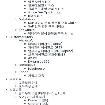
업무 보안 서비스
인프라 보안 서비스
클라우드 운영 관리 서비스
Azure DevOps 서비스
LLM 서비스
Databricks
SAP 데이터 분석 플랫폼 구축 서비스
SAP 업무 환경 구축 서비스
Snowflake
빅데이터 분석 플랫폼 구축 서비스
Customer Story
Microsoft
데이터 에이전트(Fabric)
지식관리 에이전트(GPT)
업무지원 에이전트(ML&Copilot)
보안 에이전트(M365 EMS)
Azure
Dynamics 365
Databricks
Lakehouse
School
기업체 교육
무료교육
교육일정 안내
교육과정 안내
정규교육
클라우드 스쿨(다이나믹러닝) 소개
Ai Agent 과정 소개
Power BI 교육
ChatGPT 교육