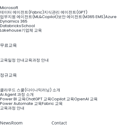
Microsoft
데이터 에이전트(Fabric)
지식관리 에이전트(GPT)
업무지원 에이전트(ML&Copilot)
보안 에이전트(M365 EMS)
Azure
Dynamics 365
Databricks
School
Lakehouse
기업체 교육
무료교육
교육일정 안내
교육과정 안내
정규교육
클라우드 스쿨(다이나믹러닝) 소개
Ai Agent 과정 소개
Power BI 교육
ChatGPT 교육
Copilot 교육
OpenAI 교육
Power Automate 교육
Fabric 교육
교육과정 안내
NewsRoom
Contact