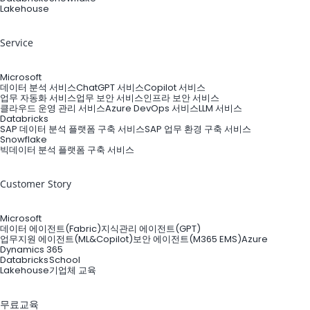
Lakehouse
Service
Microsoft
데이터 분석 서비스
ChatGPT 서비스
Copilot 서비스
업무 자동화 서비스
업무 보안 서비스
인프라 보안 서비스
클라우드 운영 관리 서비스
Azure DevOps 서비스
LLM 서비스
Databricks
SAP 데이터 분석 플랫폼 구축 서비스
SAP 업무 환경 구축 서비스
Snowflake
빅데이터 분석 플랫폼 구축 서비스
Customer Story
Microsoft
데이터 에이전트(Fabric)
지식관리 에이전트(GPT)
업무지원 에이전트(ML&Copilot)
보안 에이전트(M365 EMS)
Azure
Dynamics 365
Databricks
School
Lakehouse
기업체 교육
무료교육