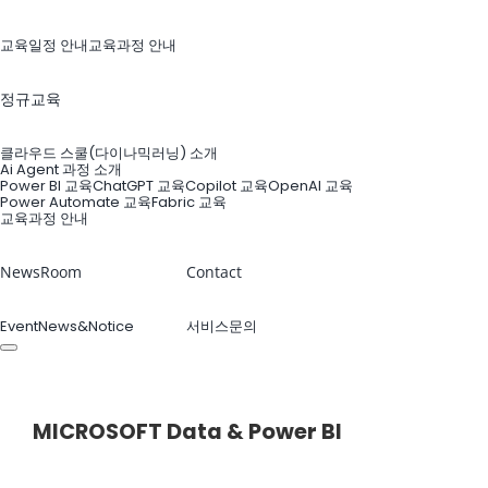
교육일정 안내
교육과정 안내
정규교육
클라우드 스쿨(다이나믹러닝) 소개
Ai Agent 과정 소개
Power BI 교육
ChatGPT 교육
Copilot 교육
OpenAI 교육
Power Automate 교육
Fabric 교육
교육과정 안내
NewsRoom
Contact
Event
News&Notice
서비스문의
Customer Story
MICROSOFT
Data & Power BI
엠클라우드브리지는 고객의 성공적인 비즈