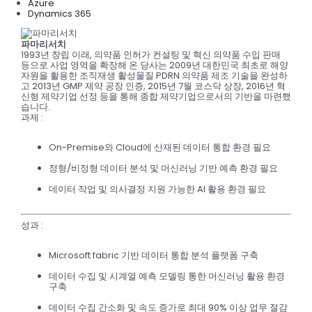
Azure
Dynamics 365
파마리서치
1993년 창립 이래, 의약품 인허가 컨설팅 및 혁신 의약품 수입 판매
등으로 사업 영역을 확장해 온 당사는 2009년 대한민국 최초로 해양
자원을 활용한 조직재생 활성물질 PDRN 의약품 제조 기술을 완성하
고 2013년 GMP 제약 공장 인증, 2015년 7월 코스닥 상장, 2016년 혁
신형 제약기업 선정 등을 통해 종합 제약기업으로서의 기반을 마련했
습니다.
과제
:
On-Premise와 Cloud에 산재된 데이터 통합 환경 필요
정형/비정형 데이터 분석 및 머신러닝 기반 예측 환경 필요
데이터 작업 및 의사결정 지원 가능한 AI 활용 환경 필요
성과
:
Microsoft fabric 기반 데이터 통합 분석 플랫폼 구축
데이터 수집 및 시계열 예측 모델링 통한 머신러닝 활용 환경
구축
데이터 수집 간소화 및 속도 증가로 최대 90% 이상 업무 절감