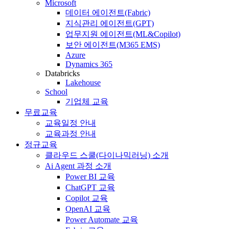
Microsoft
데이터 에이전트(Fabric)
지식관리 에이전트(GPT)
업무지원 에이전트(ML&Copilot)
보안 에이전트(M365 EMS)
Azure
Dynamics 365
Databricks
Lakehouse
School
기업체 교육
무료교육
교육일정 안내
교육과정 안내
정규교육
클라우드 스쿨(다이나믹러닝) 소개
Ai Agent 과정 소개
Power BI 교육
ChatGPT 교육
Copilot 교육
OpenAI 교육
Power Automate 교육