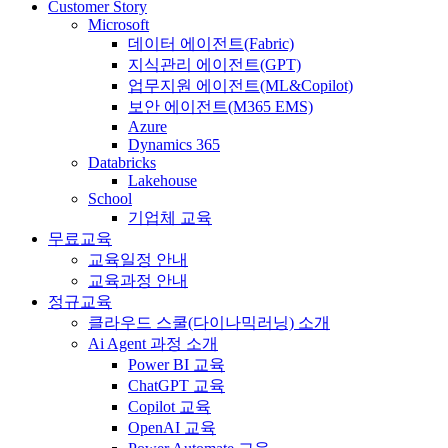
Customer Story
Microsoft
데이터 에이전트(Fabric)
지식관리 에이전트(GPT)
업무지원 에이전트(ML&Copilot)
보안 에이전트(M365 EMS)
Azure
Dynamics 365
Databricks
Lakehouse
School
기업체 교육
무료교육
교육일정 안내
교육과정 안내
정규교육
클라우드 스쿨(다이나믹러닝) 소개
Ai Agent 과정 소개
Power BI 교육
ChatGPT 교육
Copilot 교육
OpenAI 교육