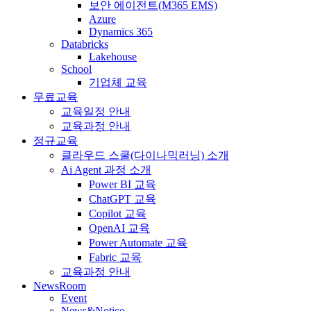
보안 에이전트(M365 EMS)
Azure
Dynamics 365
Databricks
Lakehouse
School
기업체 교육
무료교육
교육일정 안내
교육과정 안내
정규교육
클라우드 스쿨(다이나믹러닝) 소개
Ai Agent 과정 소개
Power BI 교육
ChatGPT 교육
Copilot 교육
OpenAI 교육
Power Automate 교육
Fabric 교육
교육과정 안내
NewsRoom
Event
News&Notice