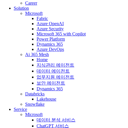
Career
Solution
Microsoft
Fabric
Azure OpenAI
Azure Security
Microsoft 365 with Copilot
Power Platform
Dynamics 365
Azure DevOps
Ai 365 Mesh
Home
지식관리 에이전트
데이터 에이전트
업무지원 에이전트
보안 에이전트
Dynamics 365
Databricks
Lakehouse
Snowflake
Service
Microsoft
데이터 분석 서비스
ChatGPT 서비스