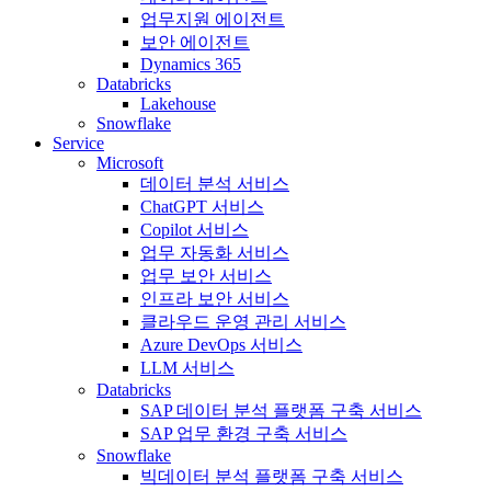
업무지원 에이전트
보안 에이전트
Dynamics 365
Databricks
Lakehouse
Snowflake
Service
Microsoft
데이터 분석 서비스
ChatGPT 서비스
Copilot 서비스
업무 자동화 서비스
업무 보안 서비스
인프라 보안 서비스
클라우드 운영 관리 서비스
Azure DevOps 서비스
LLM 서비스
Databricks
SAP 데이터 분석 플랫폼 구축 서비스
SAP 업무 환경 구축 서비스
Snowflake
빅데이터 분석 플랫폼 구축 서비스