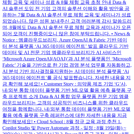
체험 교육 및 세미나 성료 & 8월 체험 교육 초청 안내 Data &
AI 솔루션 도입 전 기업 고객의 솔루션 이해와 활용 방안을 공
유하는 7월 Data & AI 솔루션 무료 체험 교육 및 세미나가 성료
되었습니다. 많은 성원 보내주신 고객 여러분께 감사 말씀드리
며, 8월에도 Data & AI 솔루션 무료 체험 교육과 세미나가 오픈
되어 모객이 진행중이오니 많은 참여 부탁드립니다. • News &
Notice : 엠클라우드브리지, Azure OpenAI & Fabric 기반 데이
터 분석 플랫폼 ‘Ai 365 데이터 에이전트’ 발표 클라우드 기반
데이터 및 AI 전문 기업 엠클라우드브리지가 AI 서비스인
‘Microsoft Azure OpenAI(AOAI)’과 AI 분석 플랫폼인 ‘Microsoft
Fabric’ 기술을 기반으로 한 기업 경영 분석 업무를 자동화하고,
AI 분석 기반 의사결정을지원하는 AI 데이터 분석 플랫폼 ‘Ai
365 데이터 에이전트’를 공식 발표했습니다. 자세한 내용을 지
금 확인해 보세요! • Customer Story : 의약품 제조 기업 ‘G’사,
내/외부 통합 데이터 플랫폼 기반 ML모델 활용 예측 플랫폼 구
축 프로젝트 소개 Data & AI 통합 업무 플랫폼 전문 기업 엠클
라우드브리지는 고객의 성공적인 비즈니스를 위한 클라우드
여정을 함께합니다. 내/외부 통합 데이터 플랫폼 기반 ML모델
활용 예측 플랫폼 구축 레퍼런스에 대한 자세한 내용을 지금
확인해보세요! • Cloud School : 8월 정규 교육 과정 추천 1.
Copilot Studio 및 Power Automate 과정 - 일정 : 8월 19일(화) ~