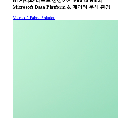
BI 시각화 리포트 생성까지 End-to-end의
Microsoft Data Platform & 데이터 분석 환경
Microsoft Fabric Solution