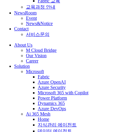
Fabric 교육
교육과정 안내
NewsRoom
Event
News&Notice
Contact
서비스문의
About Us
M Cloud Bridge
Our Vision
Career
Solution
Microsoft
Fabric
Azure OpenAI
Azure Security
Microsoft 365 with Copilot
Power Platform
Dynamics 365
Azure DevOps
Ai 365 Mesh
Home
지식관리 에이전트
데이터 에이전트