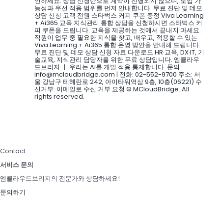
인하세요. 상담 신청만으로 계약이 진행되지 않으며, 도입 가
능성과 우선 적용 범위를 먼저 안내합니다. 무료 진단 및 데모
상담 신청 고객 전원 스타벅스 커피 쿠폰 증정 Viva Learning
+ Ai365 교육·지식관리 통합 상담을 신청하시면 스타벅스 커
피 쿠폰을 드립니다. 교육을 제공하는 것에서 끝내지 마세요.
직원이 업무 중 필요한 지식을 찾고, 배우고, 적용할 수 있는
Viva Learning + Ai365 통합 운영 방안을 안내해 드립니다.
무료 진단 및 데모 상담 신청 자료 다운로드 HR·교육, DX·IT, 기
술교육, 지식관리 담당자를 위한 무료 상담입니다. 엠클라우
드브리지 ㅣ 우리는 AI를 개발·적용·통제합니다. 문의:
info@mcloudbridge.com | 전화: 02-552-9700 주소: 서
울 강남구 테헤란로 242, 아이타워역삼 9층, 10층(06221) 수
신거부: 이메일로 수신 거부 요청 © MCloudBridge. All
rights reserved.
Contact
서비스 문의
엠클라우드브리지의 전문가와 상담하세요!
문의하기