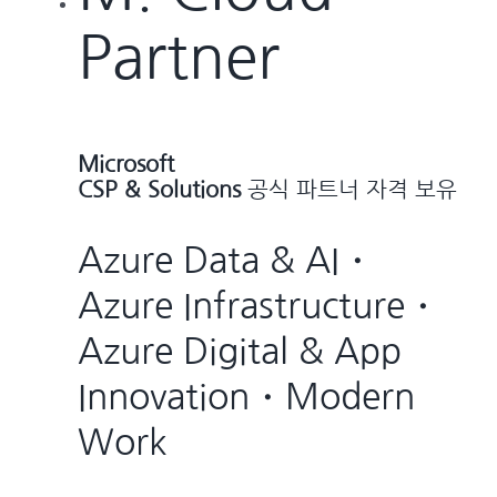
Partner
Microsoft
CSP & Solutions
공식 파트너 자격 보유
Azure Data & AI・
Azure Infrastructure・
Azure Digital & App
Innovation・Modern
Work