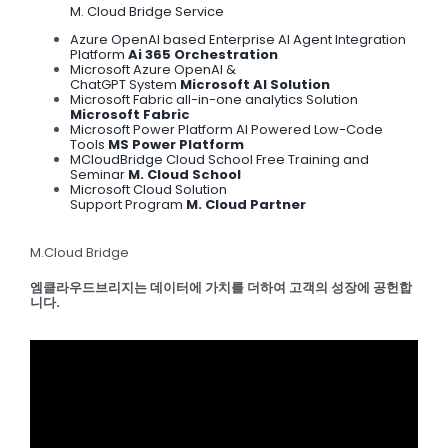
M. Cloud Bridge Service
Azure OpenAI based Enterprise AI Agent Integration
Platform
Ai 365 Orchestration
Microsoft Azure OpenAI &
ChatGPT System
Microsoft AI Solution
Microsoft Fabric all-in-one analytics Solution
Microsoft Fabric
Microsoft Power Platform AI Powered Low-Code
Tools
MS Power Platform
MCloudBridge Cloud School Free Training and
Seminar
M. Cloud School
Microsoft Cloud Solution
Support Program
M. Cloud Partner
M.Cloud Bridge
엠클라우드브리지는 데이터에 가치를 더하여 고객의 성장에 공헌합
니다.