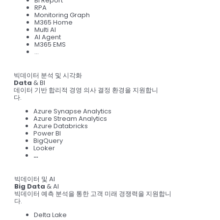
BI Report
RPA
Monitoring Graph
M365 Home
Multi AI
AI Agent
M365 EMS
…
빅데이터 분석 및 시각화
Data
& BI
데이터 기반 합리적 경영 의사 결정 환경을 지원합니
다.
Azure Synapse Analytics
Azure Stream Analytics
Azure Databricks
Power BI
BigQuery
Looker
…
빅데이터 및 AI
Big Data
& AI
빅데이터 예측 분석을 통한 고객 미래 경쟁력을 지원합니
다.
Delta Lake