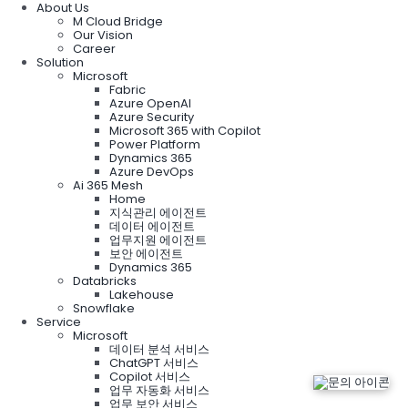
About Us
M Cloud Bridge
Our Vision
Career
Solution
Microsoft
Fabric
Azure OpenAI
Azure Security
Microsoft 365 with Copilot
Power Platform
Dynamics 365
Azure DevOps
Ai 365 Mesh
Home
지식관리 에이전트
데이터 에이전트
업무지원 에이전트
보안 에이전트
Dynamics 365
Databricks
Lakehouse
Snowflake
Service
Microsoft
데이터 분석 서비스
ChatGPT 서비스
Copilot 서비스
업무 자동화 서비스
업무 보안 서비스