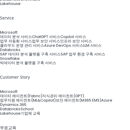
Lakehouse
Service
Microsoft
데이터 분석 서비스
ChatGPT 서비스
Copilot 서비스
업무 자동화 서비스
업무 보안 서비스
인프라 보안 서비스
클라우드 운영 관리 서비스
Azure DevOps 서비스
LLM 서비스
Databricks
SAP 데이터 분석 플랫폼 구축 서비스
SAP 업무 환경 구축 서비스
Snowflake
빅데이터 분석 플랫폼 구축 서비스
Customer Story
Microsoft
데이터 에이전트(Fabric)
지식관리 에이전트(GPT)
업무지원 에이전트(ML&Copilot)
보안 에이전트(M365 EMS)
Azure
Dynamics 365
Databricks
School
Lakehouse
기업체 교육
무료교육