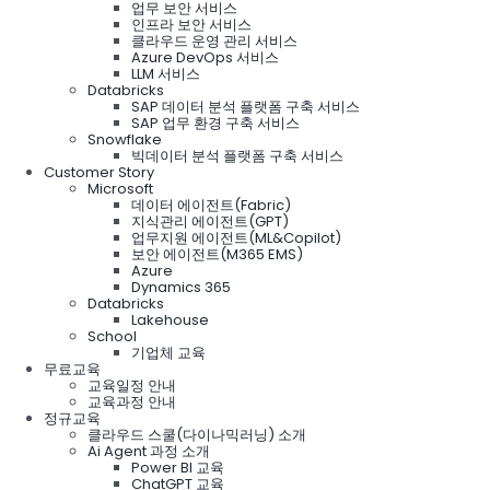
업무 보안 서비스
인프라 보안 서비스
클라우드 운영 관리 서비스
Azure DevOps 서비스
LLM 서비스
Databricks
SAP 데이터 분석 플랫폼 구축 서비스
SAP 업무 환경 구축 서비스
Snowflake
빅데이터 분석 플랫폼 구축 서비스
Customer Story
Microsoft
데이터 에이전트(Fabric)
지식관리 에이전트(GPT)
업무지원 에이전트(ML&Copilot)
보안 에이전트(M365 EMS)
Azure
Dynamics 365
Databricks
Lakehouse
School
기업체 교육
무료교육
교육일정 안내
교육과정 안내
정규교육
클라우드 스쿨(다이나믹러닝) 소개
Ai Agent 과정 소개
Power BI 교육
ChatGPT 교육